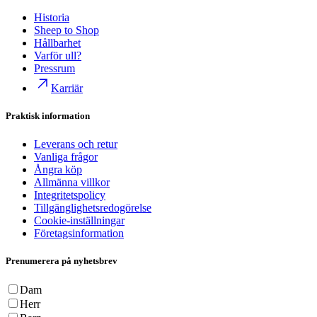
Historia
Sheep to Shop
Hållbarhet
Varför ull?
Pressrum
Karriär
Praktisk information
Leverans och retur
Vanliga frågor
Ångra köp
Allmänna villkor
Integritetspolicy
Tillgänglighetsredogörelse
Cookie-inställningar
Företagsinformation
Prenumerera på nyhetsbrev
Dam
Herr