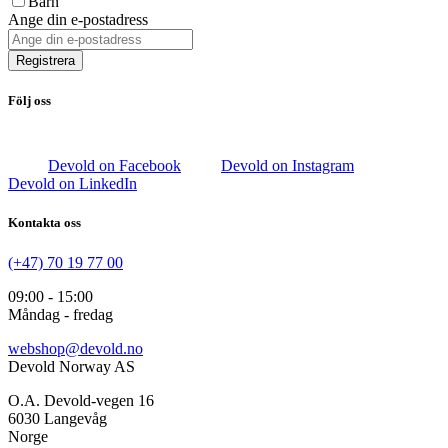
Barn
Ange din e-postadress
Registrera
Följ oss
Devold on Facebook
Devold on Instagram
Devold on LinkedIn
Kontakta oss
(+47) 70 19 77 00
09:00 - 15:00
Måndag - fredag
webshop@devold.no
Devold Norway AS
O.A. Devold-vegen 16
6030 Langevåg
Norge