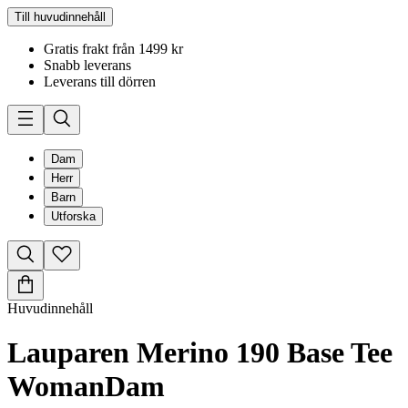
Till huvudinnehåll
Gratis frakt från 1499 kr
Snabb leverans
Leverans till dörren
Dam
Herr
Barn
Utforska
Huvudinnehåll
Lauparen Merino 190 Base Tee
Woman
Dam