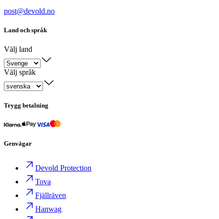
post@devold.no
Land och språk
Välj land
Välj språk
Trygg betalning
Genvägar
Devold Protection
Tova
Fjällräven
Hanwag