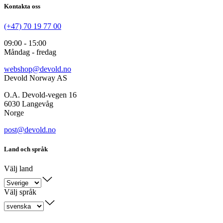
Kontakta oss
(+47) 70 19 77 00
09:00 - 15:00
Måndag - fredag
webshop@devold.no
Devold Norway AS
O.A. Devold-vegen 16
6030 Langevåg
Norge
post@devold.no
Land och språk
Välj land
Välj språk