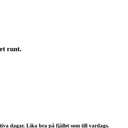
et runt.
iva dagar. Lika bra på fjället som till vardags.