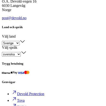
O.A. Devold-vegen 16
6030 Langevåg
Norge
post@devold.no
Land och språk
Välj land
Välj språk
Trygg betalning
Genvägar
Devold Protection
Tova