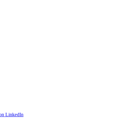
on LinkedIn