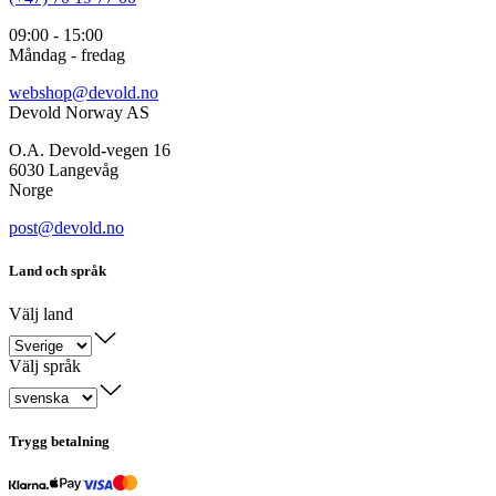
09:00 - 15:00
Måndag - fredag
webshop@devold.no
Devold Norway AS
O.A. Devold-vegen 16
6030 Langevåg
Norge
post@devold.no
Land och språk
Välj land
Välj språk
Trygg betalning