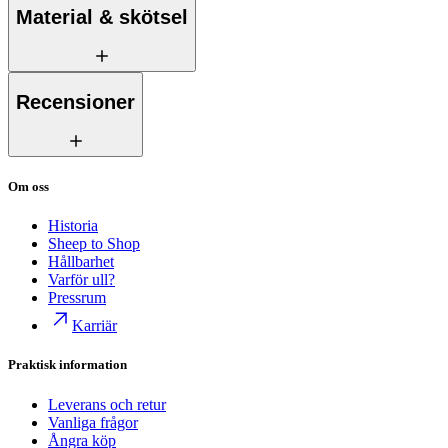
Material & skötsel
Recensioner
Om oss
Historia
Sheep to Shop
Hållbarhet
Varför ull?
Pressrum
Karriär
Praktisk information
Leverans och retur
Vanliga frågor
Ångra köp