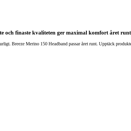
e och finaste kvaliteten ger maximal komfort året runt
turligt. Breeze Merino 150 Headband passar året runt. Upptäck produkt