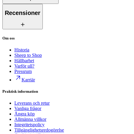
Recensioner
Om oss
Historia
Sheep to Shop
Hållbarhet
Varför ull?
Pressrum
Karriär
Praktisk information
Leverans och retur
Vanliga frågor
Ångra köp
Allmänna villkor
Integritetspolicy
Tillgänglighetsredogörelse