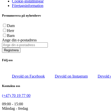
Cookie-inställningar
Företagsinformation
Prenumerera på nyhetsbrev
Dam
Herr
Barn
Ange din e-postadress
Registrera
Följ oss
Devold on Facebook
Devold on Instagram
Devold 
Kontakta oss
(+47) 70 19 77 00
09:00 - 15:00
Måndag - fredag