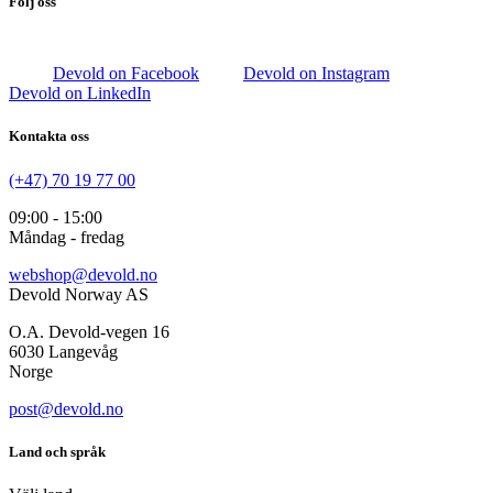
Följ oss
Devold on Facebook
Devold on Instagram
Devold on LinkedIn
Kontakta oss
(+47) 70 19 77 00
09:00 - 15:00
Måndag - fredag
webshop@devold.no
Devold Norway AS
O.A. Devold-vegen 16
6030 Langevåg
Norge
post@devold.no
Land och språk