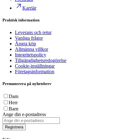
Karriär
Praktisk information
Leverans och retur
Vanliga frågor
Ångra köp
Allmänna villkor
Integritetspolicy
Tillgänglighetsredogörelse
Cookie-inställningar
Företagsinformation
Prenumerera på nyhetsbrev
Dam
Herr
Barn
Ange din e-postadress
Registrera