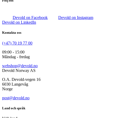
Följ oss
Devold on Facebook
Devold on Instagram
Devold on LinkedIn
Kontakta oss
(+47) 70 19 77 00
09:00 - 15:00
Måndag - fredag
webshop@devold.no
Devold Norway AS
O.A. Devold-vegen 16
6030 Langevåg
Norge
post@devold.no
Land och språk