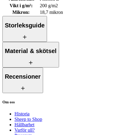
Vikt i g/m²
:
200 g/m2
Mikron
:
18,7 mikron
Storleksguide
Material & skötsel
Recensioner
Om oss
Historia
Sheep to Shop
Hållbarhet
Varför ull?