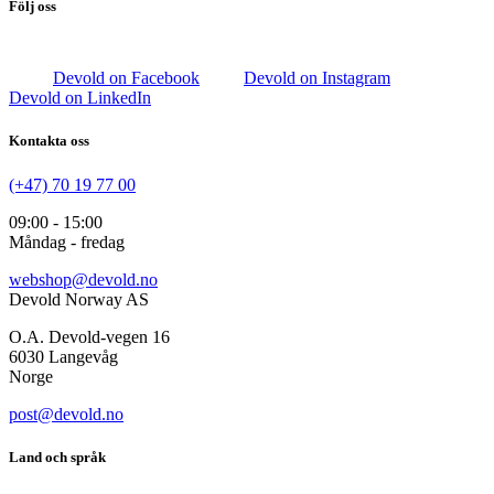
Följ oss
Devold on Facebook
Devold on Instagram
Devold on LinkedIn
Kontakta oss
(+47) 70 19 77 00
09:00 - 15:00
Måndag - fredag
webshop@devold.no
Devold Norway AS
O.A. Devold-vegen 16
6030 Langevåg
Norge
post@devold.no
Land och språk