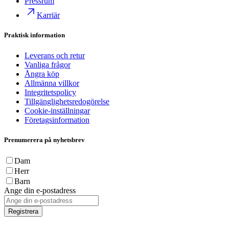
Pressrum
Karriär
Praktisk information
Leverans och retur
Vanliga frågor
Ångra köp
Allmänna villkor
Integritetspolicy
Tillgänglighetsredogörelse
Cookie-inställningar
Företagsinformation
Prenumerera på nyhetsbrev
Dam
Herr
Barn
Ange din e-postadress
Registrera