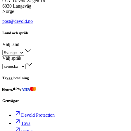
O.A. Devold-vegen 16
6030 Langevåg
Norge
post@devold.no
Land och språk
Välj land
Välj språk
Trygg betalning
Genvägar
Devold Protection
Tova