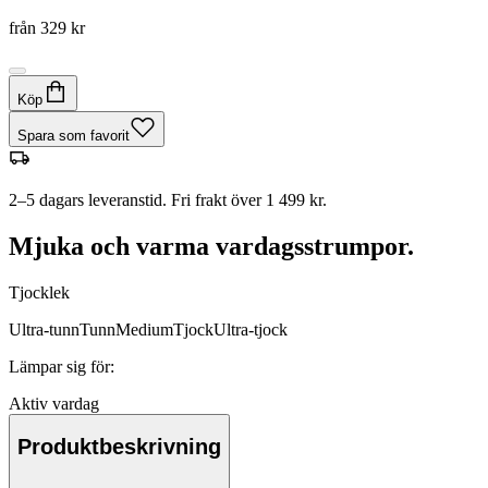
från
329 kr
Köp
Spara som favorit
2–5 dagars leveranstid. Fri frakt över 1 499 kr.
Mjuka och varma vardagsstrumpor.
Tjocklek
Ultra-tunn
Tunn
Medium
Tjock
Ultra-tjock
Lämpar sig för
:
Aktiv vardag
Produktbeskrivning