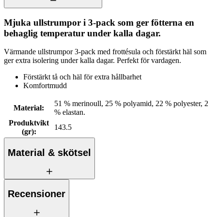
Mjuka ullstrumpor i 3-pack som ger fötterna en
behaglig temperatur under kalla dagar.
Värmande ullstrumpor 3-pack med frottésula och förstärkt häl som
ger extra isolering under kalla dagar. Perfekt för vardagen.
Förstärkt tå och häl för extra hållbarhet
Komfortmudd
51 % merinoull, 25 % polyamid, 22 % polyester, 2
Material
:
% elastan.
Produktvikt
143.5
(gr)
:
Material & skötsel
Recensioner