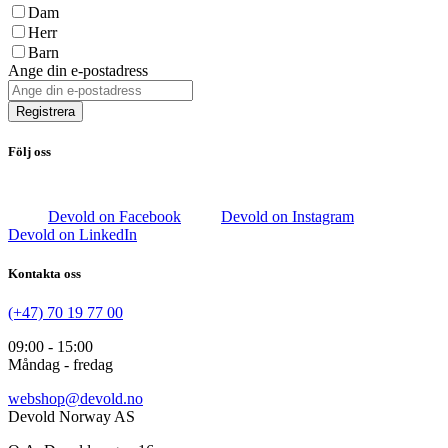
Dam
Herr
Barn
Ange din e-postadress
Registrera
Följ oss
Devold on Facebook
Devold on Instagram
Devold on LinkedIn
Kontakta oss
(+47) 70 19 77 00
09:00 - 15:00
Måndag - fredag
webshop@devold.no
Devold Norway AS