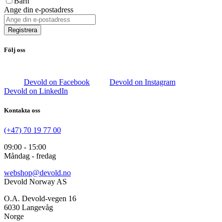
Barn
Ange din e-postadress
Registrera
Följ oss
Devold on Facebook
Devold on Instagram
Devold on LinkedIn
Kontakta oss
(+47) 70 19 77 00
09:00 - 15:00
Måndag - fredag
webshop@devold.no
Devold Norway AS
O.A. Devold-vegen 16
6030 Langevåg
Norge