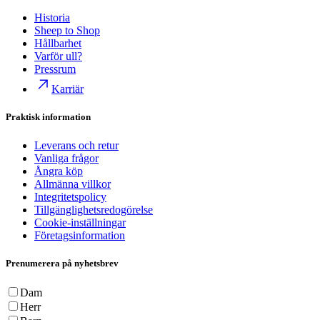
Historia
Sheep to Shop
Hållbarhet
Varför ull?
Pressrum
Karriär
Praktisk information
Leverans och retur
Vanliga frågor
Ångra köp
Allmänna villkor
Integritetspolicy
Tillgänglighetsredogörelse
Cookie-inställningar
Företagsinformation
Prenumerera på nyhetsbrev
Dam
Herr