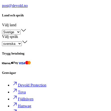
post@devold.no
Land och språk
Välj land
Välj språk
Trygg betalning
Genvägar
Devold Protection
Tova
Fjällräven
Hanwag