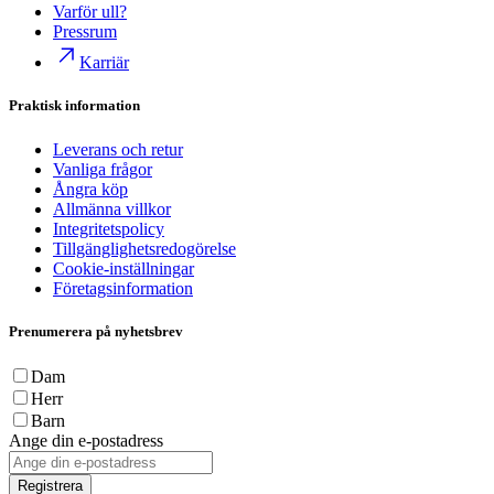
Varför ull?
Pressrum
Karriär
Praktisk information
Leverans och retur
Vanliga frågor
Ångra köp
Allmänna villkor
Integritetspolicy
Tillgänglighetsredogörelse
Cookie-inställningar
Företagsinformation
Prenumerera på nyhetsbrev
Dam
Herr
Barn
Ange din e-postadress
Registrera