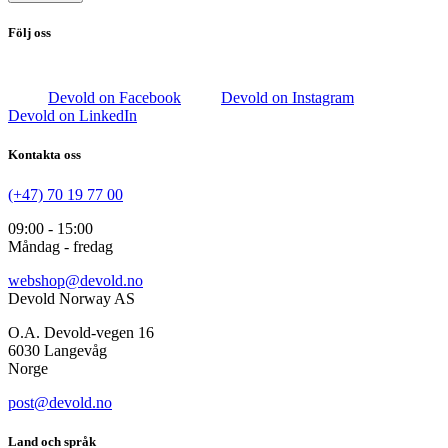
Följ oss
Devold on Facebook
Devold on Instagram
Devold on LinkedIn
Kontakta oss
(+47) 70 19 77 00
09:00 - 15:00
Måndag - fredag
webshop@devold.no
Devold Norway AS
O.A. Devold-vegen 16
6030 Langevåg
Norge
post@devold.no
Land och språk