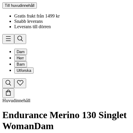
Till huvudinnehåll
Gratis frakt från 1499 kr
Snabb leverans
Leverans till dörren
Dam
Herr
Barn
Utforska
Huvudinnehåll
Endurance Merino 130 Singlet
Woman
Dam