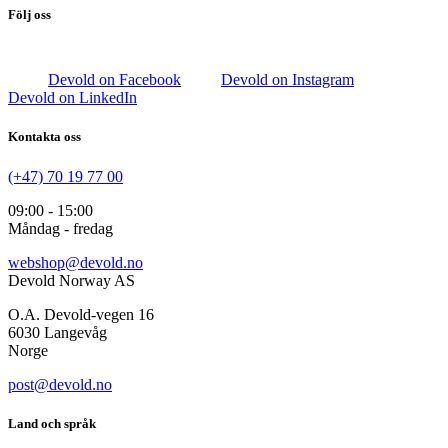
Följ oss
Devold on Facebook
Devold on Instagram
Devold on LinkedIn
Kontakta oss
(+47) 70 19 77 00
09:00 - 15:00
Måndag - fredag
webshop@devold.no
Devold Norway AS
O.A. Devold-vegen 16
6030 Langevåg
Norge
post@devold.no
Land och språk