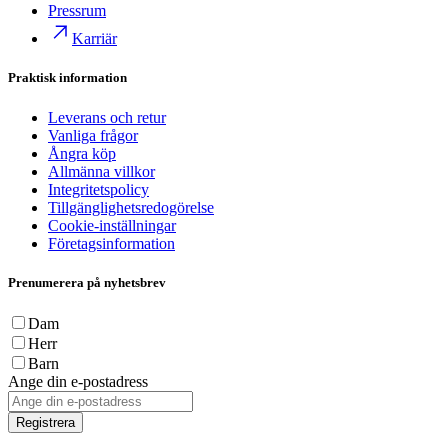
Pressrum
Karriär
Praktisk information
Leverans och retur
Vanliga frågor
Ångra köp
Allmänna villkor
Integritetspolicy
Tillgänglighetsredogörelse
Cookie-inställningar
Företagsinformation
Prenumerera på nyhetsbrev
Dam
Herr
Barn
Ange din e-postadress
Registrera