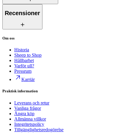
Recensioner
Om oss
Historia
Sheep to Shop
Hållbarhet
Varför ull?
Pressrum
Karriär
Praktisk information
Leverans och retur
Vanliga frågor
Ångra köp
Allmänna villkor
Integritetspolicy
Tillgänglighetsredogörelse