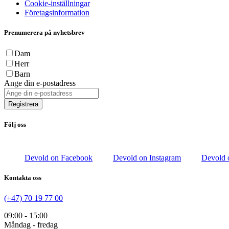
Cookie-inställningar
Företagsinformation
Prenumerera på nyhetsbrev
Dam
Herr
Barn
Ange din e-postadress
Registrera
Följ oss
Devold on Facebook
Devold on Instagram
Devold 
Kontakta oss
(+47) 70 19 77 00
09:00 - 15:00
Måndag - fredag