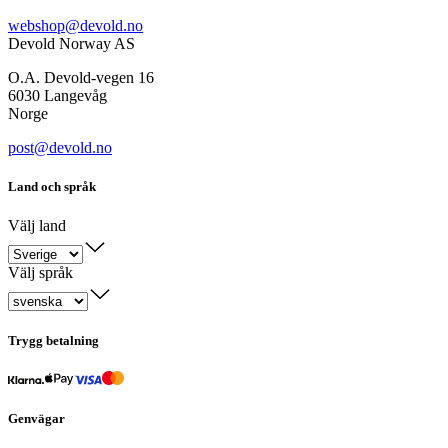
webshop@devold.no
Devold Norway AS
O.A. Devold-vegen 16
6030 Langevåg
Norge
post@devold.no
Land och språk
Välj land
Välj språk
Trygg betalning
Genvägar