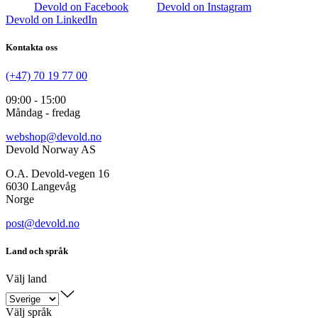
Devold on Facebook
Devold on Instagram
Devold on LinkedIn
Kontakta oss
(+47) 70 19 77 00
09:00 - 15:00
Måndag - fredag
webshop@devold.no
Devold Norway AS
O.A. Devold-vegen 16
6030 Langevåg
Norge
post@devold.no
Land och språk
Välj land
Välj språk