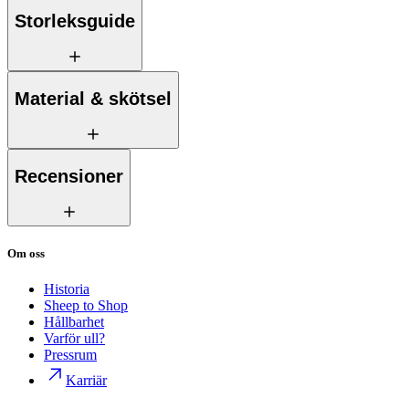
Storleksguide
Material & skötsel
Recensioner
Om oss
Historia
Sheep to Shop
Hållbarhet
Varför ull?
Pressrum
Karriär