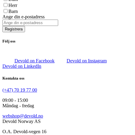
Herr
Barn
Ange din e-postadress
Registrera
Följ oss
Devold on Facebook
Devold on Instagram
Devold on LinkedIn
Kontakta oss
(+47) 70 19 77 00
09:00 - 15:00
Måndag - fredag
webshop@devold.no
Devold Norway AS
O.A. Devold-vegen 16