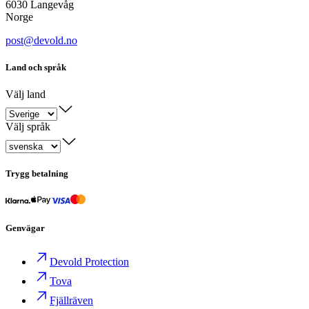
6030 Langevåg
Norge
post@devold.no
Land och språk
Välj land
Välj språk
Trygg betalning
Genvägar
Devold Protection
Tova
Fjällräven