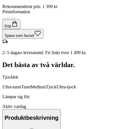
Rekommenderat pris
:
1 399 kr
Prisinformation
Köp
Spara som favorit
2–5 dagars leveranstid. Fri frakt över 1 499 kr.
Det bästa av två världar.
Tjocklek
Ultra-tunn
Tunn
Medium
Tjock
Ultra-tjock
Lämpar sig för
:
Aktiv vardag
Produktbeskrivning