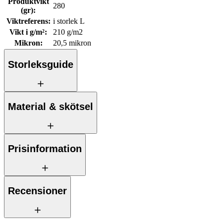
Produktvikt
280
(gr)
:
Viktreferens
:
i storlek L
Vikt i g/m²
:
210 g/m2
Mikron
:
20,5 mikron
Storleksguide
Material & skötsel
Prisinformation
Recensioner