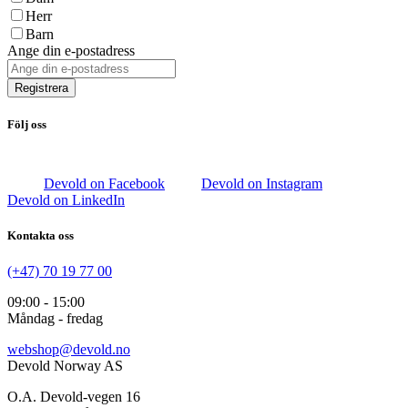
Herr
Barn
Ange din e-postadress
Registrera
Följ oss
Devold on Facebook
Devold on Instagram
Devold on LinkedIn
Kontakta oss
(+47) 70 19 77 00
09:00 - 15:00
Måndag - fredag
webshop@devold.no
Devold Norway AS
O.A. Devold-vegen 16