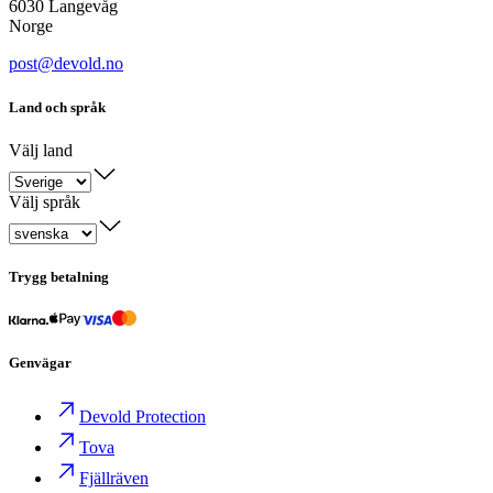
6030 Langevåg
Norge
post@devold.no
Land och språk
Välj land
Välj språk
Trygg betalning
Genvägar
Devold Protection
Tova
Fjällräven