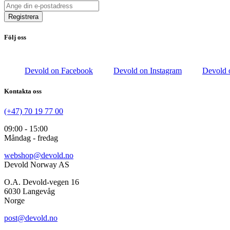
Registrera
Följ oss
Devold on Facebook
Devold on Instagram
Devold 
Kontakta oss
(+47) 70 19 77 00
09:00 - 15:00
Måndag - fredag
webshop@devold.no
Devold Norway AS
O.A. Devold-vegen 16
6030 Langevåg
Norge
post@devold.no