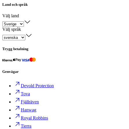
Land och språk
Välj land
Välj språk
Trygg betalning
Genvägar
Devold Protection
Tova
Fjällräven
Hanwag
Royal Robbins
Tierra