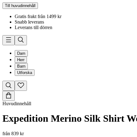
Till huvudinnehåll
Gratis frakt från 1499 kr
Snabb leverans
Leverans till dörren
Dam
Herr
Barn
Utforska
Huvudinnehåll
Expedition Merino Silk Shirt 
från
839 kr