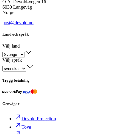
O.A. Devold-vegen 16
6030 Langevåg
Norge
post@devold.no
Land och språk
Välj land
Välj språk
Trygg betalning
Genvägar
Devold Protection
Tova