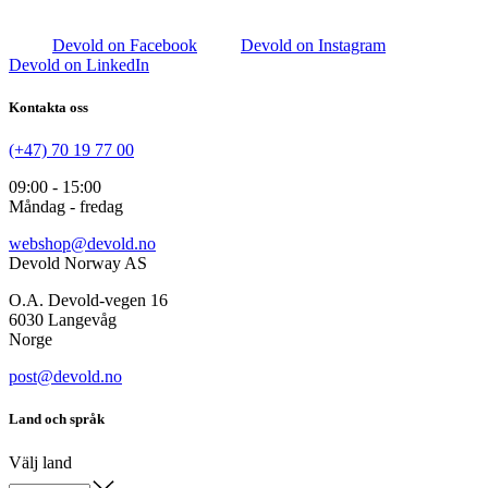
Devold on Facebook
Devold on Instagram
Devold on LinkedIn
Kontakta oss
(+47) 70 19 77 00
09:00 - 15:00
Måndag - fredag
webshop@devold.no
Devold Norway AS
O.A. Devold-vegen 16
6030 Langevåg
Norge
post@devold.no
Land och språk
Välj land