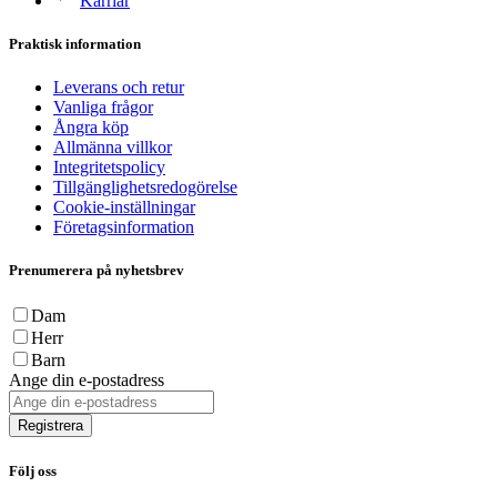
Karriär
Praktisk information
Leverans och retur
Vanliga frågor
Ångra köp
Allmänna villkor
Integritetspolicy
Tillgänglighetsredogörelse
Cookie-inställningar
Företagsinformation
Prenumerera på nyhetsbrev
Dam
Herr
Barn
Ange din e-postadress
Registrera
Följ oss