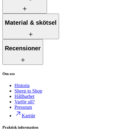
Material & skötsel
Recensioner
Om oss
Historia
Sheep to Shop
Hållbarhet
Varför ull?
Pressrum
Karriär
Praktisk information