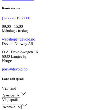
Kontakta oss
(+47) 70 19 77 00
09:00 - 15:00
Måndag - fredag
webshop@devold.no
Devold Norway AS
O.A. Devold-vegen 16
6030 Langevåg
Norge
post@devold.no
Land och språk
Välj land
Välj språk