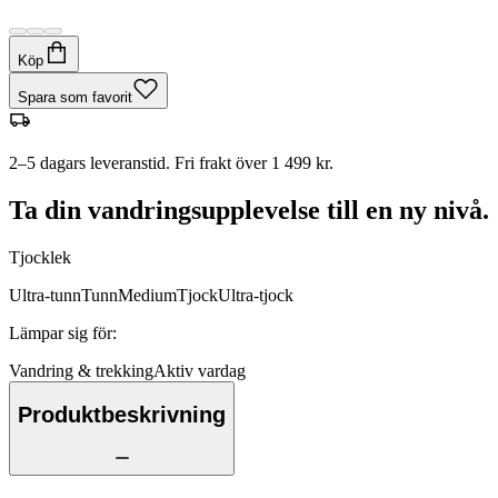
Köp
Spara som favorit
2–5 dagars leveranstid. Fri frakt över 1 499 kr.
Ta din vandringsupplevelse till en ny nivå.
Tjocklek
Ultra-tunn
Tunn
Medium
Tjock
Ultra-tjock
Lämpar sig för
:
Vandring & trekking
Aktiv vardag
Produktbeskrivning