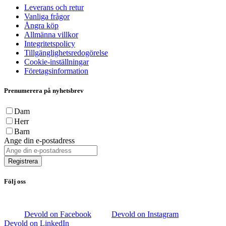
Leverans och retur
Vanliga frågor
Ångra köp
Allmänna villkor
Integritetspolicy
Tillgänglighetsredogörelse
Cookie-inställningar
Företagsinformation
Prenumerera på nyhetsbrev
Dam
Herr
Barn
Ange din e-postadress
Registrera
Följ oss
Devold on Facebook
Devold on Instagram
Devold on LinkedIn