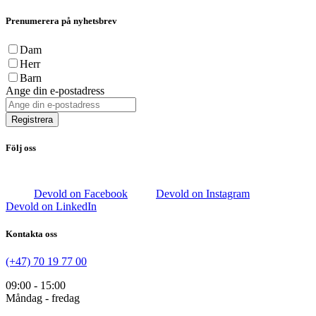
Prenumerera på nyhetsbrev
Dam
Herr
Barn
Ange din e-postadress
Registrera
Följ oss
Devold on Facebook
Devold on Instagram
Devold on LinkedIn
Kontakta oss
(+47) 70 19 77 00
09:00 - 15:00
Måndag - fredag