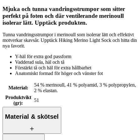
Mjuka och tunna vandringsstrumpor som sitter
perfekt på foten och där ventilerande merinoull
isolerar lätt. Upptäck produkten.
Tunna vandringsstrumpor i merinoull som isolerar lätt och effektivt
motverkar skavsår. Upptäck Hiking Merino Light Sock och hitta din
nya favorit.
Y-häl för extra god passform
Vadderad sula, häl och tå
Förstärkt tå och häl för extra hållbarhet
Anatomiskt formad för höger och vänster fot
54 % merinoull, 41 % polyamid, 3 % polypropylen,
Material
:
2 % elastan.
Produktvikt
51
(gr)
:
Material & skötsel