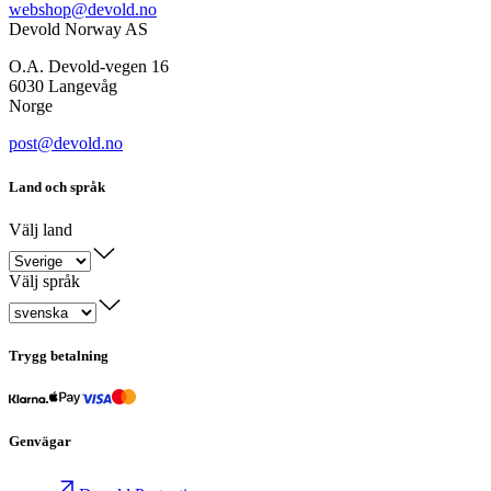
webshop@devold.no
Devold Norway AS
O.A. Devold-vegen 16
6030 Langevåg
Norge
post@devold.no
Land och språk
Välj land
Välj språk
Trygg betalning
Genvägar