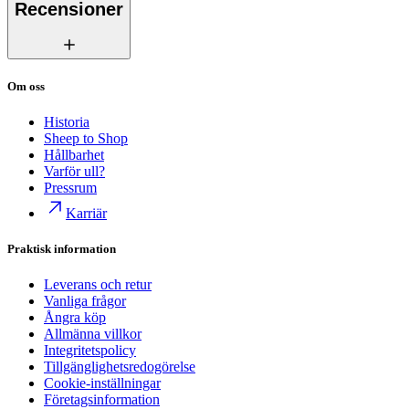
Recensioner
Om oss
Historia
Sheep to Shop
Hållbarhet
Varför ull?
Pressrum
Karriär
Praktisk information
Leverans och retur
Vanliga frågor
Ångra köp
Allmänna villkor
Integritetspolicy
Tillgänglighetsredogörelse
Cookie-inställningar
Företagsinformation