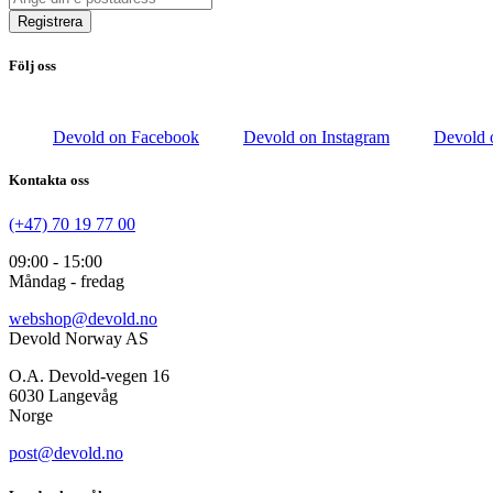
Registrera
Följ oss
Devold on Facebook
Devold on Instagram
Devold 
Kontakta oss
(+47) 70 19 77 00
09:00 - 15:00
Måndag - fredag
webshop@devold.no
Devold Norway AS
O.A. Devold-vegen 16
6030 Langevåg
Norge
post@devold.no