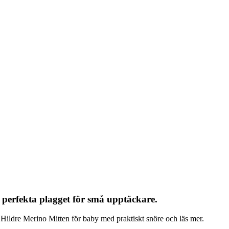
 perfekta plagget för små upptäckare.
ildre Merino Mitten för baby med praktiskt snöre och läs mer.