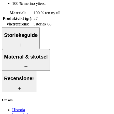
100 % merino ytterst
Material
:
100 % ren ny ull.
Produktvikt (gr)
:
27
Viktreferens
:
i storlek 68
Storleksguide
Material & skötsel
Recensioner
Om oss
Historia