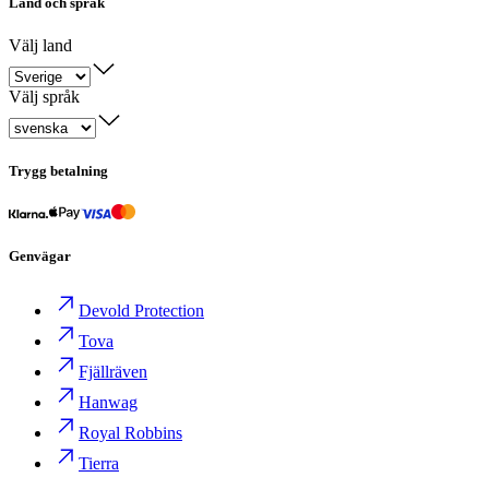
Land och språk
Välj land
Välj språk
Trygg betalning
Genvägar
Devold Protection
Tova
Fjällräven
Hanwag
Royal Robbins
Tierra