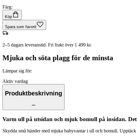
Färg:
Köp
Spara som favorit
2–5 dagars leveranstid. Fri frakt över 1 499 kr.
Mjuka och söta plagg för de minsta
Lämpar sig för
:
Aktiv vardag
Produktbeskrivning
Varm ull på utsidan och mjuk bomull på insidan. Det
Skydda små händer med mjuka babyvantar i ull och bomull. Upptäck H