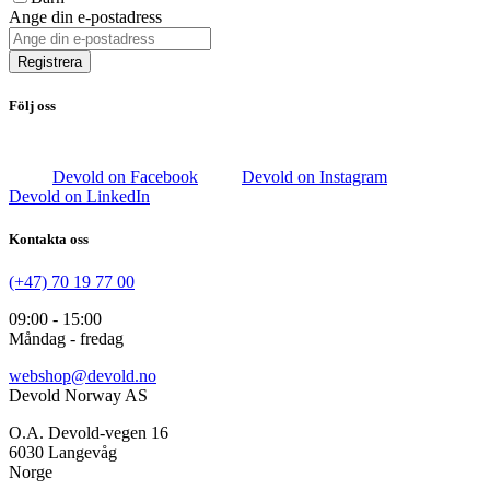
Ange din e-postadress
Registrera
Följ oss
Devold on Facebook
Devold on Instagram
Devold on LinkedIn
Kontakta oss
(+47) 70 19 77 00
09:00 - 15:00
Måndag - fredag
webshop@devold.no
Devold Norway AS
O.A. Devold-vegen 16
6030 Langevåg
Norge