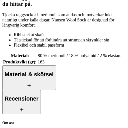
du hittar på.
Tjocka raggsockor i merinoull som andas och motverkar lukt
naturligt under kalla dagar. Nansen Wool Sock är designad för
långvarig komfort.
Ribbstickat skaft
Tätstickad för att förhindra att strumpan skrynklar sig
Flexibel och stabil passform
Material
:
80 % merinoull / 18 % polyamid / 2 % elastan.
Produktvikt (gr)
:
163
Material & skötsel
Recensioner
Om oss