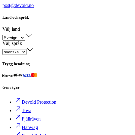
post@devold.no
Land och språk
Välj land
Välj språk
Trygg betalning
Genvägar
Devold Protection
Tova
Fjällräven
Hanwag