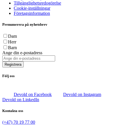
Tillgänglighetsredogörelse
Cookie-inställningar
Företagsinformation
Prenumerera på nyhetsbrev
Dam
Herr
Barn
Ange din e-postadress
Registrera
Följ oss
Devold on Facebook
Devold on Instagram
Devold on LinkedIn
Kontakta oss
(+47) 70 19 77 00