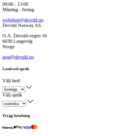
09:00 - 15:00
Måndag - fredag
webshop@devold.no
Devold Norway AS
O.A. Devold-vegen 16
6030 Langevåg
Norge
post@devold.no
Land och språk
Välj land
Välj språk
Trygg betalning