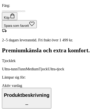
Färg:
Köp
Spara som favorit
2–5 dagars leveranstid. Fri frakt över 1 499 kr.
Premiumkänsla och extra komfort.
Tjocklek
Ultra-tunn
Tunn
Medium
Tjock
Ultra-tjock
Lämpar sig för
:
Aktiv vardag
Produktbeskrivning