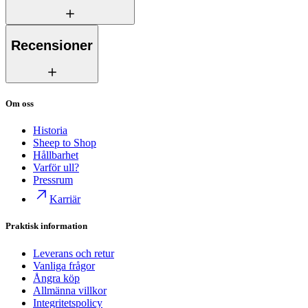
Recensioner
Om oss
Historia
Sheep to Shop
Hållbarhet
Varför ull?
Pressrum
Karriär
Praktisk information
Leverans och retur
Vanliga frågor
Ångra köp
Allmänna villkor
Integritetspolicy