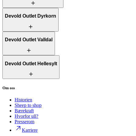
Devold Outlet Dyrkorn
Devold Outlet Valldal
Devold Outlet Hellesylt
Om oss
Historien
Sheep to shop
Bærekraft
Hvorfor ull?
Presserom
Karriere