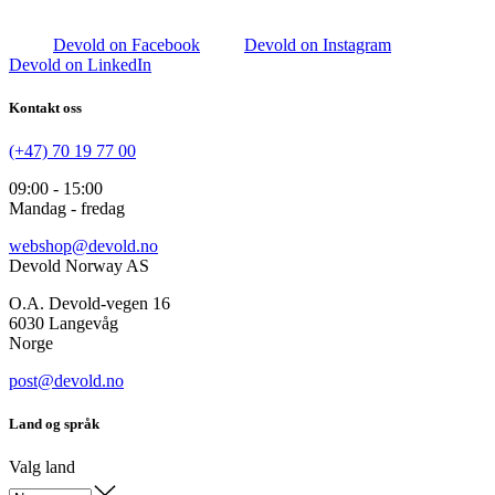
Devold on Facebook
Devold on Instagram
Devold on LinkedIn
Kontakt oss
(+47) 70 19 77 00
09:00 - 15:00
Mandag - fredag
webshop@devold.no
Devold Norway AS
O.A. Devold-vegen 16
6030 Langevåg
Norge
post@devold.no
Land og språk
Valg land