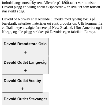
forhold langs norskekysten. Allerede på 1800-tallet var ikoniske
Devold plagg en viktig norsk eksportvare – en kvalitet som fortsatt
står sterkt i dag.
Devold of Norway er et ledende ullmerke med tydelig fokus på
bærekraft, naturlige materialer og etisk produksjon. Ulla kommer fra
et fåtall, nøye utvalgte farmere på New Zealand, i Sør-Amerika og i
Norge, og alle plagg strikkes på Devolds egen fabrikk i Europa.
Devold Brandstore Oslo
Devold Outlet Langevåg
Devold Outlet Vestby
Devold Outlet Stavanger