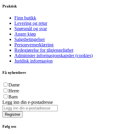
Praktisk
Finn butikk
Levering og retur
Spørsmål og svar
Angre kjøp
Salgsbetingelser
Personvernerklæring
Redegjørelse for tilgjengelighet
Administer informasjonskapsler (cookies)
Juridisk informasjon
Få nyhetsbrev
Dame
Herre
Barn
Legg inn din e-postadresse
Registrer
Følg oss