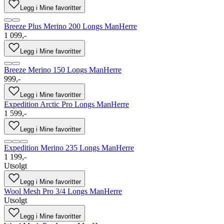
Legg i Mine favoritter
Breeze Plus Merino 200 Longs Man
Herre
1 099,-
Legg i Mine favoritter
Breeze Merino 150 Longs Man
Herre
999,-
Legg i Mine favoritter
Expedition Arctic Pro Longs Man
Herre
1 599,-
Legg i Mine favoritter
Expedition Merino 235 Longs Man
Herre
1 199,-
Utsolgt
Legg i Mine favoritter
Wool Mesh Pro 3/4 Longs Man
Herre
Utsolgt
Legg i Mine favoritter