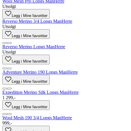
Wool Mesh Pro Longs Man
Herre
Utsolgt
Legg i Mine favoritter
Reverso Merino 3/4 Longs Man
Herre
Utsolgt
Legg i Mine favoritter
Reverso Merino Longs Man
Herre
Utsolgt
Legg i Mine favoritter
Adventure Merino 190 Longs Man
Herre
Legg i Mine favoritter
Expedition Merino Silk Longs Man
Herre
1 299,-
Legg i Mine favoritter
Wool Mesh 190 3/4 Longs Man
Herre
999,-