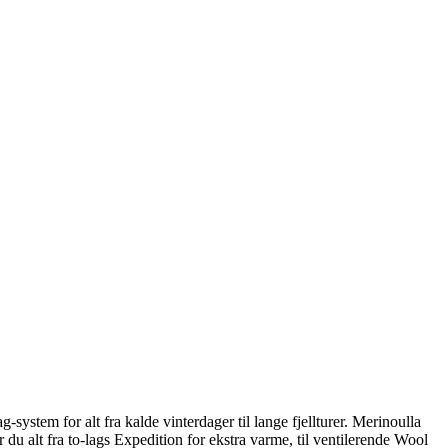
ag-system for alt fra kalde vinterdager til lange fjellturer. Merinoulla
du alt fra to-lags Expedition for ekstra varme, til ventilerende Wool