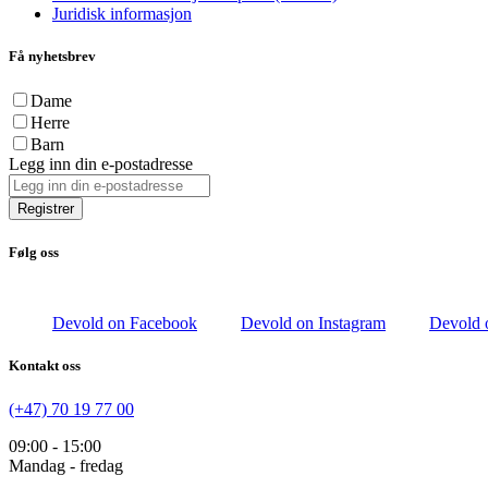
Juridisk informasjon
Få nyhetsbrev
Dame
Herre
Barn
Legg inn din e-postadresse
Registrer
Følg oss
Devold on Facebook
Devold on Instagram
Devold 
Kontakt oss
(+47) 70 19 77 00
09:00 - 15:00
Mandag - fredag