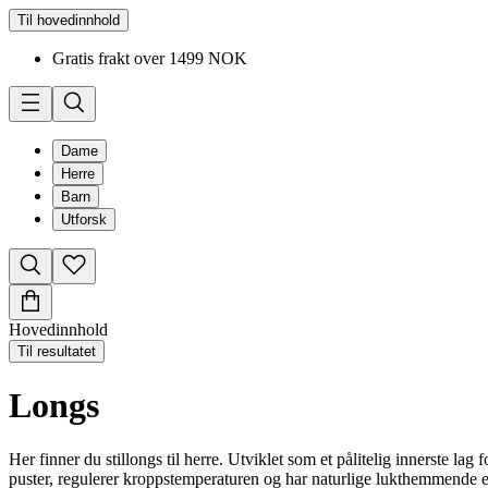
Til hovedinnhold
Gratis frakt over 1499 NOK
Dame
Herre
Barn
Utforsk
Hovedinnhold
Til resultatet
Longs
Her finner du stillongs til herre. Utviklet som et pålitelig innerste lag 
puster, regulerer kroppstemperaturen og har naturlige lukthemmende ege