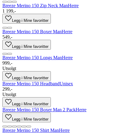
Breeze Merino 150 Zip Neck Man
Herre
1 199,-
Legg i Mine favoritter
Breeze Merino 150 Boxer Man
Herre
549,-
Legg i Mine favoritter
Breeze Merino 150 Longs Man
Herre
999,-
Utsolgt
Legg i Mine favoritter
Breeze Merino 150 Headband
Unisex
299,-
Utsolgt
Legg i Mine favoritter
Breeze Merino 150 Boxer Man 2 Pack
Herre
Legg i Mine favoritter
Breeze Merino 150 Shirt Man
Herre