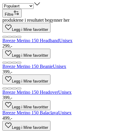
Filtre
produktene i resultatet begynner her
Legg i Mine favoritter
Breeze Merino 150 Headband
Unisex
299,-
Legg i Mine favoritter
Breeze Merino 150 Beanie
Unisex
399,-
Legg i Mine favoritter
Breeze Merino 150 Headover
Unisex
399,-
Legg i Mine favoritter
Breeze Merino 150 Balaclava
Unisex
499,-
Legg i Mine favoritter