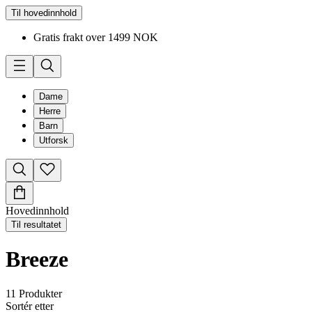
Til hovedinnhold
Gratis frakt over 1499 NOK
Dame
Herre
Barn
Utforsk
Hovedinnhold
Til resultatet
Breeze
11
Produkter
Sortér etter