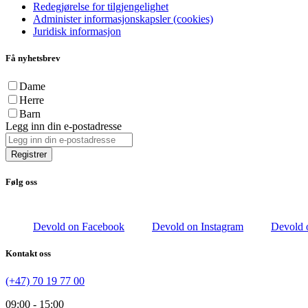
Redegjørelse for tilgjengelighet
Administer informasjonskapsler (cookies)
Juridisk informasjon
Få nyhetsbrev
Dame
Herre
Barn
Legg inn din e-postadresse
Registrer
Følg oss
Devold on Facebook
Devold on Instagram
Devold 
Kontakt oss
(+47) 70 19 77 00
09:00 - 15:00