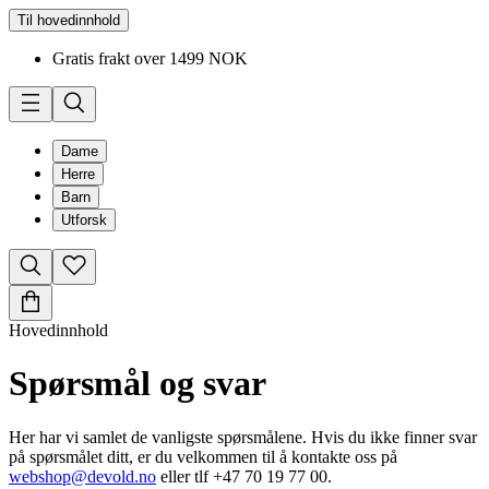
Til hovedinnhold
Gratis frakt over 1499 NOK
Dame
Herre
Barn
Utforsk
Hovedinnhold
Spørsmål og svar
Her har vi samlet de vanligste spørsmålene. Hvis du ikke finner svar
på spørsmålet ditt, er du velkommen til å kontakte oss på
webshop@devold.no
eller tlf +47 70 19 77 00.