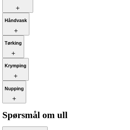
Håndvask
Tørking
Krymping
Nupping
Spørsmål om ull