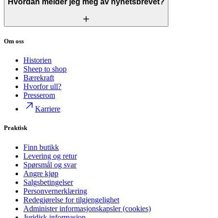
Hvordan melder jeg meg av nyhetsbrevet?
Om oss
Historien
Sheep to shop
Bærekraft
Hvorfor ull?
Presserom
Karriere
Praktisk
Finn butikk
Levering og retur
Spørsmål og svar
Angre kjøp
Salgsbetingelser
Personvernerklæring
Redegjørelse for tilgjengelighet
Administer informasjonskapsler (cookies)
Juridisk informasjon