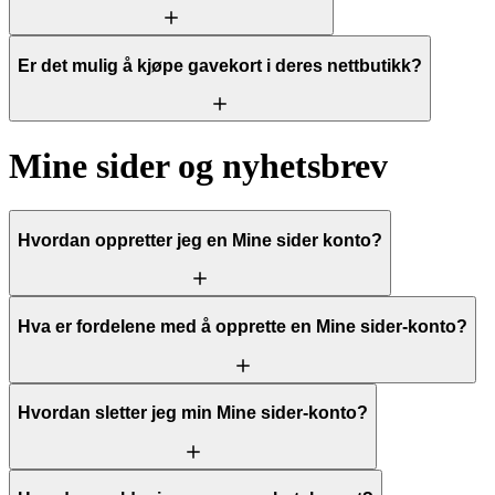
Er det mulig å kjøpe gavekort i deres nettbutikk?
Mine sider og nyhetsbrev
Hvordan oppretter jeg en Mine sider konto?
Hva er fordelene med å opprette en Mine sider-konto?
Hvordan sletter jeg min Mine sider-konto?