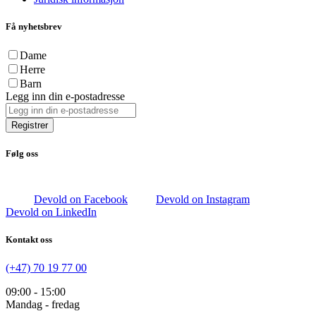
Få nyhetsbrev
Dame
Herre
Barn
Legg inn din e-postadresse
Registrer
Følg oss
Devold on Facebook
Devold on Instagram
Devold on LinkedIn
Kontakt oss
(+47) 70 19 77 00
09:00 - 15:00
Mandag - fredag