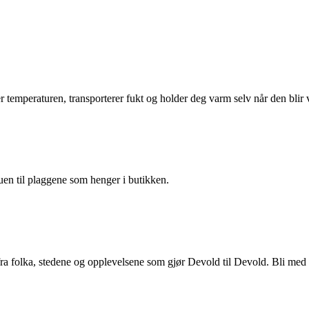
r temperaturen, transporterer fukt og holder deg varm selv når den blir 
uen til plaggene som henger i butikken.
 fra folka, stedene og opplevelsene som gjør Devold til Devold. Bli med 