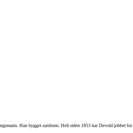
smann. Han bygget samfunn. Helt siden 1853 har Devold jobbet for å gjør