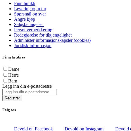
Finn butikk
Levering og retur
Spørsmål og svar
Angre kjøp
Salgsbetingelser
Personvernerklæring
Redegjørelse for tilgjengelighet
Administer informasjonskapsler (cookies)
Juridisk informasjon
Få nyhetsbrev
Dame
Herre
Barn
Legg inn din e-postadresse
Registrer
Følg oss
Devold on Facebook
Devold on Instagram
Devold 