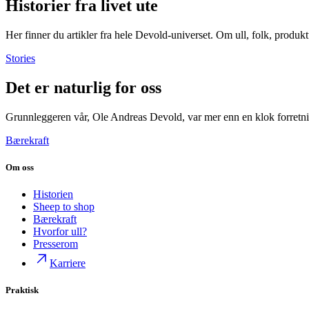
Historier fra livet ute
Her finner du artikler fra hele Devold-universet. Om ull, folk, produkt
Stories
Det er naturlig for oss
Grunnleggeren vår, Ole Andreas Devold, var mer enn en klok forretnin
Bærekraft
Om oss
Historien
Sheep to shop
Bærekraft
Hvorfor ull?
Presserom
Karriere
Praktisk