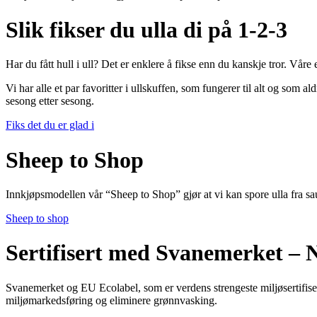
Slik fikser du ulla di på 1-2-3
Har du fått hull i ull? Det er enklere å fikse enn du kanskje tror. Våre 
Vi har alle et par favoritter i ullskuffen, som fungerer til alt og som
sesong etter sesong.
Fiks det du er glad i
Sheep to Shop
Innkjøpsmodellen vår “Sheep to Shop” gjør at vi kan spore ulla fra sa
Sheep to shop
Sertifisert med Svanemerket – N
Svanemerket og EU Ecolabel, som er verdens strengeste miljøsertifiser
miljømarkedsføring og eliminere grønnvasking.