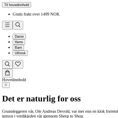
Til hovedinnhold
Gratis frakt over 1499 NOK
Dame
Herre
Barn
Utforsk
Hovedinnhold
Det er naturlig for oss
Grunnleggeren vår, Ole Andreas Devold, var mer enn en klok forretning
innsyn i verdikjeden vår gjennom Sheep to Shop.