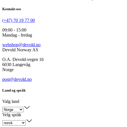
Kontakt oss
(+47) 70 19 77 00
09:00 - 15:00
Mandag - fredag
webshop@devold.no
Devold Norway AS
O.A. Devold-vegen 16
6030 Langevåg
Norge
post@devold.no
Land og språk
Valg land
Velg språk