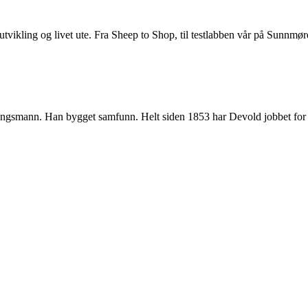
utvikling og livet ute. Fra Sheep to Shop, til testlabben vår på Sunnmør
gsmann. Han bygget samfunn. Helt siden 1853 har Devold jobbet for å gj