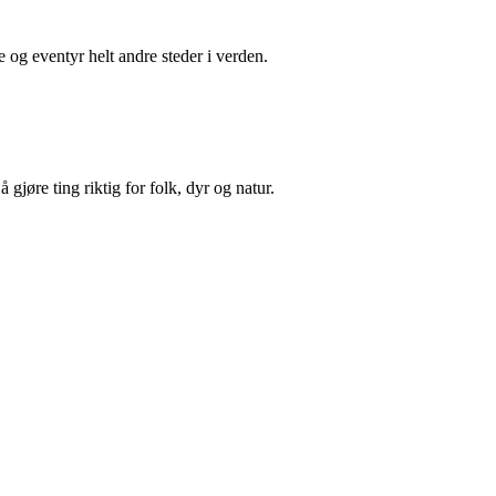
e og eventyr helt andre steder i verden.
øre ting riktig for folk, dyr og natur.