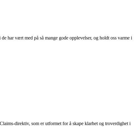
ordi de har vært med på så mange gode opplevelser, og holdt oss varme i
aims-direktiv, som er utformet for å skape klarhet og troverdighet i