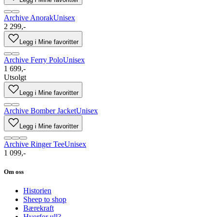
Archive Anorak
Unisex
2 299,-
Legg i Mine favoritter
Archive Ferry Polo
Unisex
1 699,-
Utsolgt
Legg i Mine favoritter
Archive Bomber Jacket
Unisex
Legg i Mine favoritter
Archive Ringer Tee
Unisex
1 099,-
Om oss
Historien
Sheep to shop
Bærekraft
Hvorfor ull?