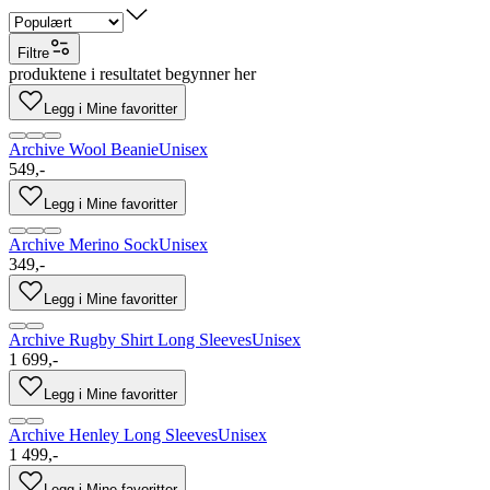
Filtre
produktene i resultatet begynner her
Legg i Mine favoritter
Archive Wool Beanie
Unisex
549,-
Legg i Mine favoritter
Archive Merino Sock
Unisex
349,-
Legg i Mine favoritter
Archive Rugby Shirt Long Sleeves
Unisex
1 699,-
Legg i Mine favoritter
Archive Henley Long Sleeves
Unisex
1 499,-
Legg i Mine favoritter