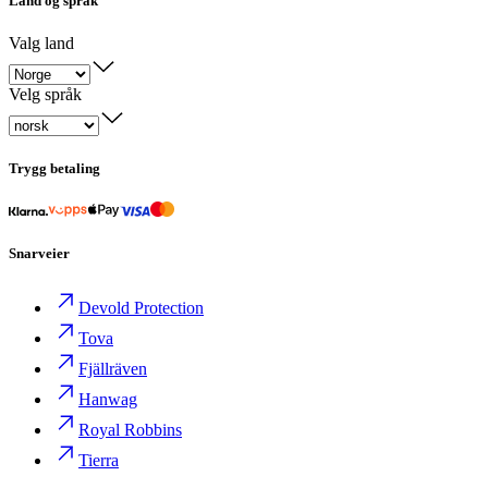
Land og språk
Valg land
Velg språk
Trygg betaling
Snarveier
Devold Protection
Tova
Fjällräven
Hanwag
Royal Robbins
Tierra