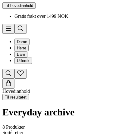
Til hovedinnhold
Gratis frakt over 1499 NOK
Dame
Herre
Barn
Utforsk
Hovedinnhold
Til resultatet
Everyday archive
8
Produkter
Sortér etter