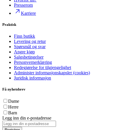
Presserom
Karriere
Praktisk
Finn butikk
Levering og retur
Spørsmål og svar
Angre kjøp
Salgsbetingelser
Personvernerklæring
Redegjørelse for tilgjengelighet
Administer informasjonskapsler (cookies)
Juridisk informasjon
Få nyhetsbrev
Dame
Herre
Barn
Legg inn din e-postadresse
Registrer