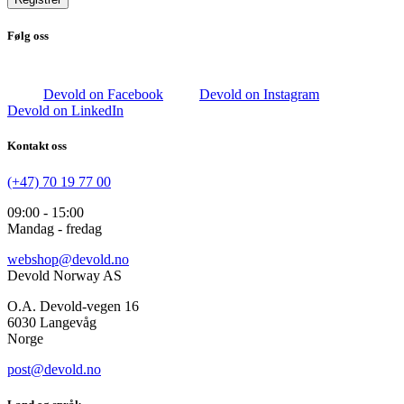
Følg oss
Devold on Facebook
Devold on Instagram
Devold on LinkedIn
Kontakt oss
(+47) 70 19 77 00
09:00 - 15:00
Mandag - fredag
webshop@devold.no
Devold Norway AS
O.A. Devold-vegen 16
6030 Langevåg
Norge
post@devold.no