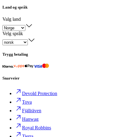
Land og språk
Valg land
Velg språk
Trygg betaling
Snarveier
Devold Protection
Tova
Fjällräven
Hanwag
Royal Robbins
Tierra