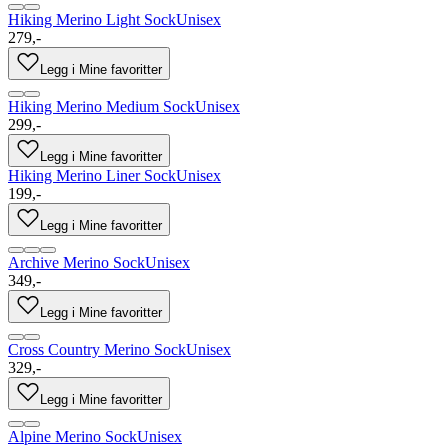
Hiking Merino Light Sock
Unisex
279,-
Legg i Mine favoritter
Hiking Merino Medium Sock
Unisex
299,-
Legg i Mine favoritter
Hiking Merino Liner Sock
Unisex
199,-
Legg i Mine favoritter
Archive Merino Sock
Unisex
349,-
Legg i Mine favoritter
Cross Country Merino Sock
Unisex
329,-
Legg i Mine favoritter
Alpine Merino Sock
Unisex