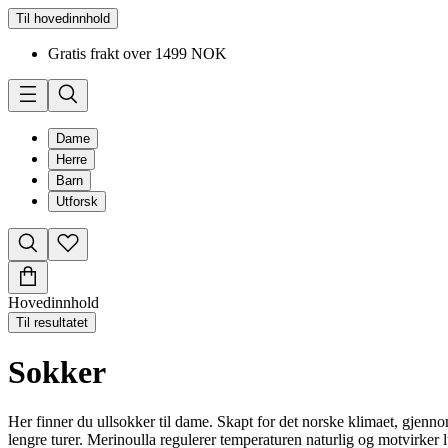
Til hovedinnhold
Gratis frakt over 1499 NOK
Dame
Herre
Barn
Utforsk
Hovedinnhold
Til resultatet
Sokker
Her finner du ullsokker til dame. Skapt for det norske klimaet, gjen
lengre turer. Merinoulla regulerer temperaturen naturlig og motvirker luk