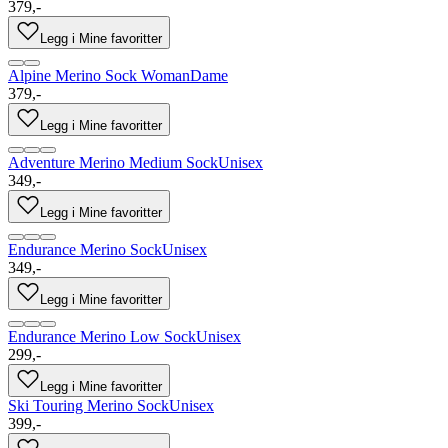
379,-
Legg i Mine favoritter
Alpine Merino Sock Woman
Dame
379,-
Legg i Mine favoritter
Adventure Merino Medium Sock
Unisex
349,-
Legg i Mine favoritter
Endurance Merino Sock
Unisex
349,-
Legg i Mine favoritter
Endurance Merino Low Sock
Unisex
299,-
Legg i Mine favoritter
Ski Touring Merino Sock
Unisex
399,-