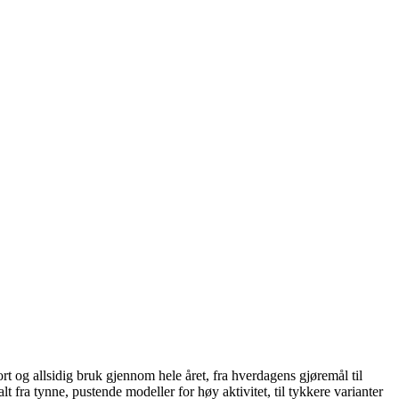
 og allsidig bruk gjennom hele året, fra hverdagens gjøremål til
lt fra tynne, pustende modeller for høy aktivitet, til tykkere varianter