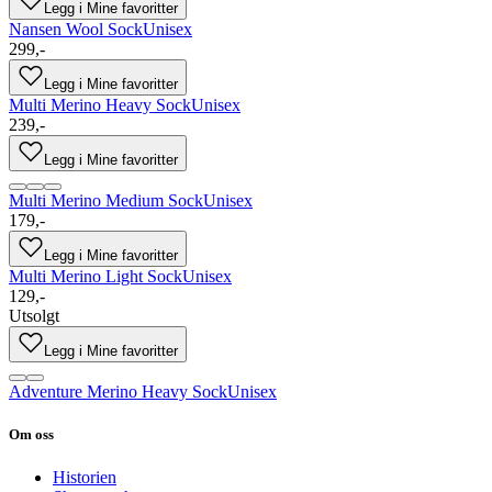
Legg i Mine favoritter
Nansen Wool Sock
Unisex
299,-
Legg i Mine favoritter
Multi Merino Heavy Sock
Unisex
239,-
Legg i Mine favoritter
Multi Merino Medium Sock
Unisex
179,-
Legg i Mine favoritter
Multi Merino Light Sock
Unisex
129,-
Utsolgt
Legg i Mine favoritter
Adventure Merino Heavy Sock
Unisex
Om oss
Historien