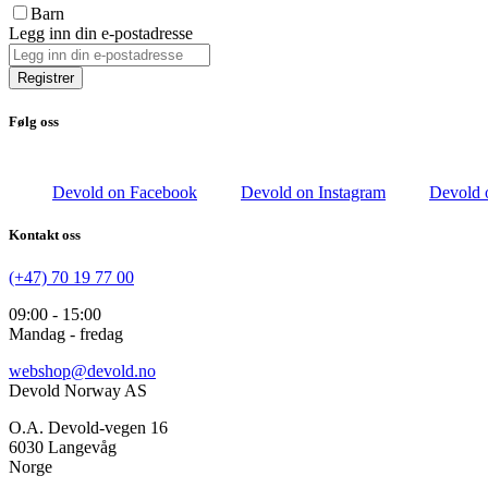
Barn
Legg inn din e-postadresse
Registrer
Følg oss
Devold on Facebook
Devold on Instagram
Devold 
Kontakt oss
(+47) 70 19 77 00
09:00 - 15:00
Mandag - fredag
webshop@devold.no
Devold Norway AS
O.A. Devold-vegen 16
6030 Langevåg
Norge