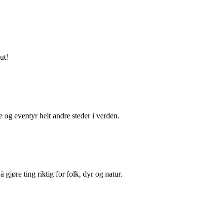
ut!
e og eventyr helt andre steder i verden.
øre ting riktig for folk, dyr og natur.