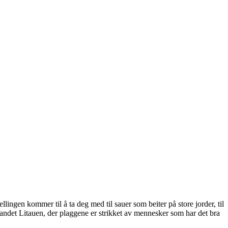
ingen kommer til å ta deg med til sauer som beiter på store jorder, til
-landet Litauen, der plaggene er strikket av mennesker som har det bra