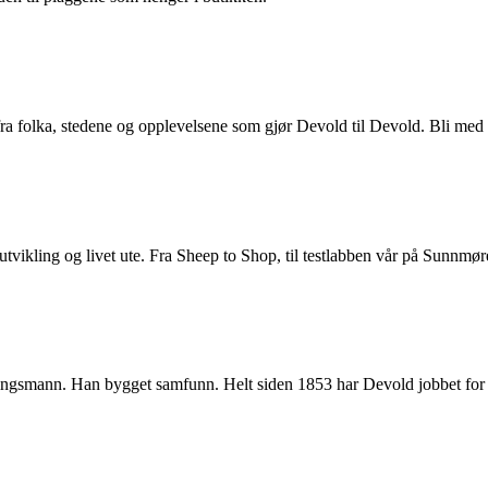
 fra folka, stedene og opplevelsene som gjør Devold til Devold. Bli med 
utvikling og livet ute. Fra Sheep to Shop, til testlabben vår på Sunnmør
gsmann. Han bygget samfunn. Helt siden 1853 har Devold jobbet for å gj