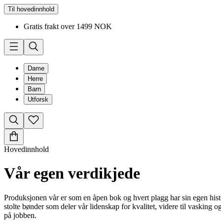
Til hovedinnhold
Gratis frakt over 1499 NOK
Dame
Herre
Barn
Utforsk
Hovedinnhold
Vår egen verdikjede
Produksjonen vår er som en åpen bok og hvert plagg har sin egen histor
stolte bønder som deler vår lidenskap for kvalitet, videre til vasking
på jobben.