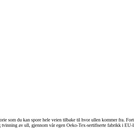
ie som du kan spore hele veien tilbake til hvor ullen kommer fra. Fortell
 og tvinning av ull, gjennom vår egen Oeko-Tex-sertifiserte fabrikk i EU