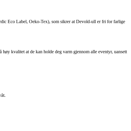
ic Eco Label, Oeko-Tex), som sikrer at Devold-ull er fri for farlige
å høy kvalitet at de kan holde deg varm gjennom alle eventyr, uansett
våt.