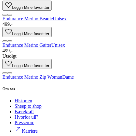
Legg i Mine favoritter
Endurance Merino Beanie
Unisex
499,-
Legg i Mine favoritter
Endurance Merino Gaiter
Unisex
499,-
Utsolgt
Legg i Mine favoritter
Endurance Merino Zip Woman
Dame
Om oss
Historien
Sheep to shop
Bærekraft
Hvorfor ull?
Presserom
Karriere