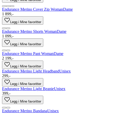
Endurance Merino Cover Zip Woman
Dame
1 899,-
Legg i Mine favoritter
Endurance Merino Shorts Woman
Dame
1 099,-
Legg i Mine favoritter
Endurance Merino Pant Woman
Dame
2 199,-
Legg i Mine favoritter
Endurance Merino Light Headband
Unisex
299,-
Legg i Mine favoritter
Endurance Merino Light Beanie
Unisex
399,-
Legg i Mine favoritter
Endurance Merino Bandana
Unisex