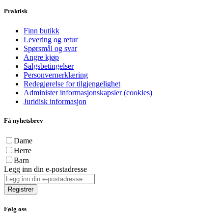
Praktisk
Finn butikk
Levering og retur
Spørsmål og svar
Angre kjøp
Salgsbetingelser
Personvernerklæring
Redegjørelse for tilgjengelighet
Administer informasjonskapsler (cookies)
Juridisk informasjon
Få nyhetsbrev
Dame
Herre
Barn
Legg inn din e-postadresse
Registrer
Følg oss