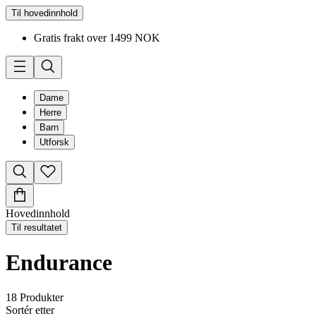
Til hovedinnhold
Gratis frakt over 1499 NOK
Dame
Herre
Barn
Utforsk
Hovedinnhold
Til resultatet
Endurance
18
Produkter
Sortér etter