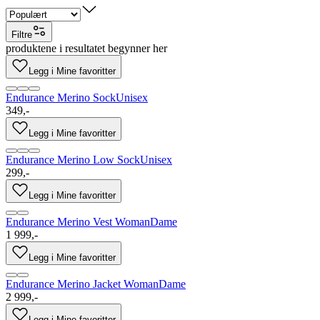
Filtre
produktene i resultatet begynner her
Legg i Mine favoritter
Endurance Merino Sock
Unisex
349,-
Legg i Mine favoritter
Endurance Merino Low Sock
Unisex
299,-
Legg i Mine favoritter
Endurance Merino Vest Woman
Dame
1 999,-
Legg i Mine favoritter
Endurance Merino Jacket Woman
Dame
2 999,-
Legg i Mine favoritter