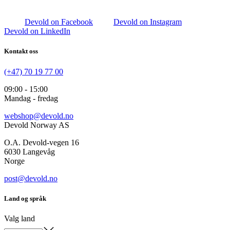
Devold on Facebook
Devold on Instagram
Devold on LinkedIn
Kontakt oss
(+47) 70 19 77 00
09:00 - 15:00
Mandag - fredag
webshop@devold.no
Devold Norway AS
O.A. Devold-vegen 16
6030 Langevåg
Norge
post@devold.no
Land og språk
Valg land