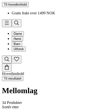
Til hovedinnhold
Gratis frakt over 1499 NOK
Dame
Herre
Barn
Utforsk
Hovedinnhold
Til resultatet
Mellomlag
34
Produkter
Sortér etter