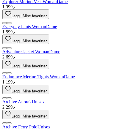
Explorer Merino Vest Woman
Dame
1 999,-
Legg i Mine favoritter
Everyday Pants Woman
Dame
1 599,-
Legg i Mine favoritter
Adventure Jacket Woman
Dame
2 699,-
Legg i Mine favoritter
Endurance Merino Tights Woman
Dame
1 199,-
Legg i Mine favoritter
Archive Anorak
Unisex
2 299,-
Legg i Mine favoritter
Archive Ferry Polo
Unisex