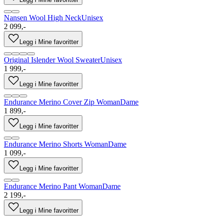
Nansen Wool High Neck
Unisex
2 099,-
Legg i Mine favoritter
Original Islender Wool Sweater
Unisex
1 999,-
Legg i Mine favoritter
Endurance Merino Cover Zip Woman
Dame
1 899,-
Legg i Mine favoritter
Endurance Merino Shorts Woman
Dame
1 099,-
Legg i Mine favoritter
Endurance Merino Pant Woman
Dame
2 199,-
Legg i Mine favoritter