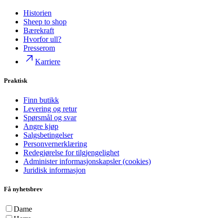
Historien
Sheep to shop
Bærekraft
Hvorfor ull?
Presserom
Karriere
Praktisk
Finn butikk
Levering og retur
Spørsmål og svar
Angre kjøp
Salgsbetingelser
Personvernerklæring
Redegjørelse for tilgjengelighet
Administer informasjonskapsler (cookies)
Juridisk informasjon
Få nyhetsbrev
Dame