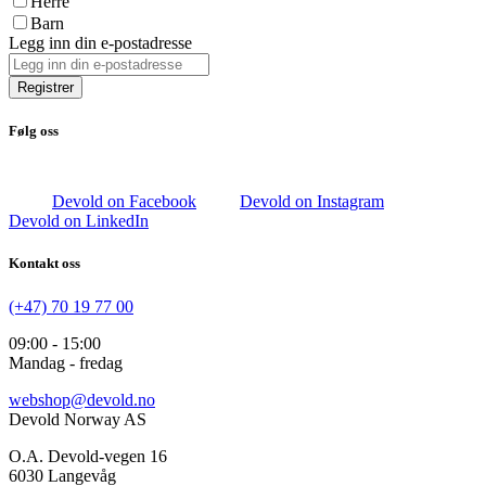
Herre
Barn
Legg inn din e-postadresse
Registrer
Følg oss
Devold on Facebook
Devold on Instagram
Devold on LinkedIn
Kontakt oss
(+47) 70 19 77 00
09:00 - 15:00
Mandag - fredag
webshop@devold.no
Devold Norway AS
O.A. Devold-vegen 16
6030 Langevåg