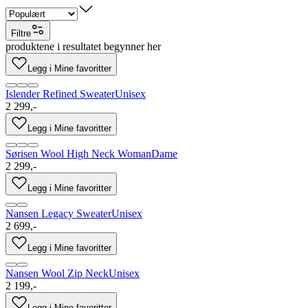
Filtre
produktene i resultatet begynner her
Legg i Mine favoritter
Islender Refined Sweater
Unisex
2 299,-
Legg i Mine favoritter
Sørisen Wool High Neck Woman
Dame
2 299,-
Legg i Mine favoritter
Nansen Legacy Sweater
Unisex
2 699,-
Legg i Mine favoritter
Nansen Wool Zip Neck
Unisex
2 199,-
Legg i Mine favoritter