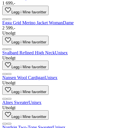
1 699,-
Legg i Mine favoritter
Egga Grid Merino Jacket Woman
Dame
2 599,-
Utsolgt
Legg i Mine favoritter
Svalbard Refined High Neck
Unisex
Utsolgt
Legg i Mine favoritter
Nansen Wool Cardigan
Unisex
Utsolgt
Legg i Mine favoritter
Alnes Sweater
Unisex
Utsolgt
Legg i Mine favoritter
Nordsjø Two-Tone Sweater
Unisex