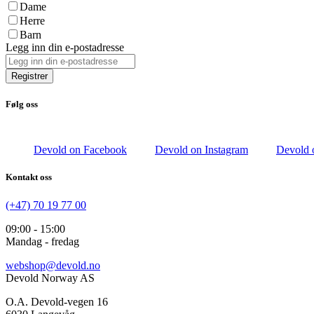
Dame
Herre
Barn
Legg inn din e-postadresse
Registrer
Følg oss
Devold on Facebook
Devold on Instagram
Devold 
Kontakt oss
(+47) 70 19 77 00
09:00 - 15:00
Mandag - fredag
webshop@devold.no
Devold Norway AS
O.A. Devold-vegen 16