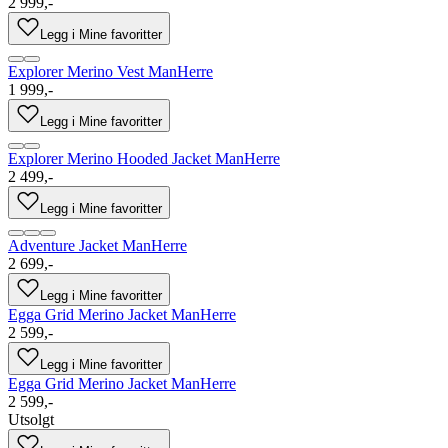
2 999,-
Legg i Mine favoritter
Explorer Merino Vest Man
Herre
1 999,-
Legg i Mine favoritter
Explorer Merino Hooded Jacket Man
Herre
2 499,-
Legg i Mine favoritter
Adventure Jacket Man
Herre
2 699,-
Legg i Mine favoritter
Egga Grid Merino Jacket Man
Herre
2 599,-
Legg i Mine favoritter
Egga Grid Merino Jacket Man
Herre
2 599,-
Utsolgt