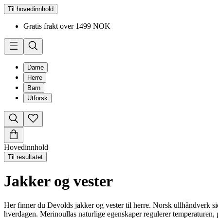
Til hovedinnhold
Gratis frakt over 1499 NOK
Dame
Herre
Barn
Utforsk
Hovedinnhold
Til resultatet
Jakker og vester
Her finner du Devolds jakker og vester til herre. Norsk ullhåndverk side
hverdagen. Merinoullas naturlige egenskaper regulerer temperaturen, pu