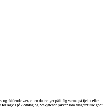
 og skiftende vær, enten du trenger pålitelig varme på fjellet eller i
er for lagvis påkledning og beskyttende jakker som fungerer like godt