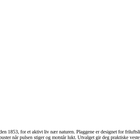
n 1853, for et aktivt liv nær naturen. Plaggene er designet for friluftsliv
ster når pulsen stiger og motstår lukt. Utvalget gir deg praktiske vest