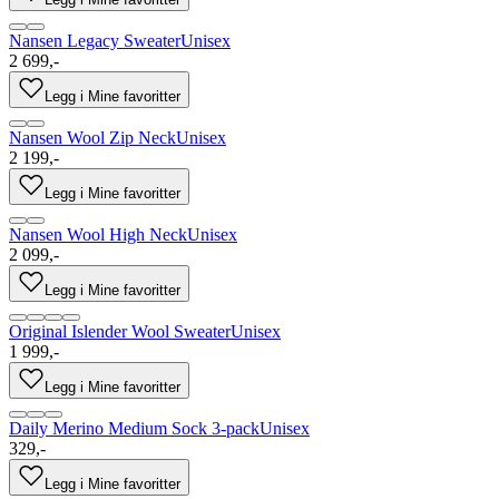
Nansen Legacy Sweater
Unisex
2 699,-
Legg i Mine favoritter
Nansen Wool Zip Neck
Unisex
2 199,-
Legg i Mine favoritter
Nansen Wool High Neck
Unisex
2 099,-
Legg i Mine favoritter
Original Islender Wool Sweater
Unisex
1 999,-
Legg i Mine favoritter
Daily Merino Medium Sock 3-pack
Unisex
329,-
Legg i Mine favoritter