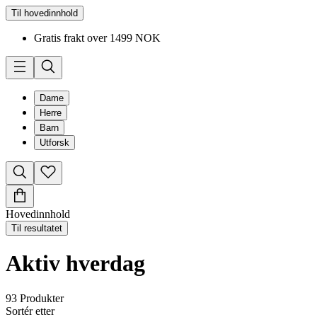
Til hovedinnhold
Gratis frakt over 1499 NOK
Dame
Herre
Barn
Utforsk
Hovedinnhold
Til resultatet
Aktiv hverdag
93
Produkter
Sortér etter