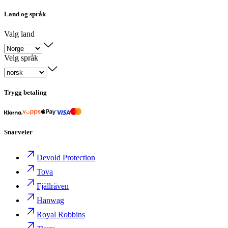
Land og språk
Valg land
Velg språk
Trygg betaling
Snarveier
Devold Protection
Tova
Fjällräven
Hanwag
Royal Robbins