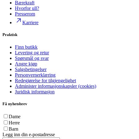
Bærekraft
Hvorfor ull?
Presserom
Karriere
Praktisk
Finn butikk
Levering og retur
Spørsmål og svar
Angre kjøp
Salgsbetingelser
Personvernerklæring
Redegjørelse for tilgjengelighet
Administer informasjonskapsler (cookies)
Juridisk informasjon
Få nyhetsbrev
Dame
Herre
Barn
Legg inn din e-postadresse