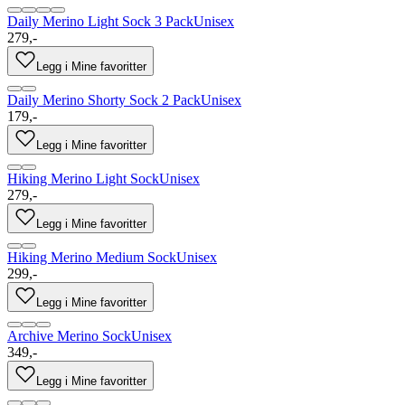
Daily Merino Light Sock 3 Pack
Unisex
279,-
Legg i Mine favoritter
Daily Merino Shorty Sock 2 Pack
Unisex
179,-
Legg i Mine favoritter
Hiking Merino Light Sock
Unisex
279,-
Legg i Mine favoritter
Hiking Merino Medium Sock
Unisex
299,-
Legg i Mine favoritter
Archive Merino Sock
Unisex
349,-
Legg i Mine favoritter