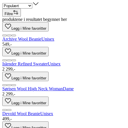
Filtre
produktene i resultatet begynner her
Legg i Mine favoritter
Archive Wool Beanie
Unisex
549,-
Legg i Mine favoritter
Islender Refined Sweater
Unisex
2 299,-
Legg i Mine favoritter
Sørisen Wool High Neck Woman
Dame
2 299,-
Legg i Mine favoritter
Devold Wool Beanie
Unisex
499,-
Legg i Mine favoritter