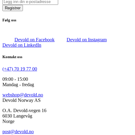
Registrer
Følg oss
Devold on Facebook
Devold on Instagram
Devold on LinkedIn
Kontakt oss
(+47) 70 19 77 00
09:00 - 15:00
Mandag - fredag
webshop@devold.no
Devold Norway AS
O.A. Devold-vegen 16
6030 Langevåg
Norge
post@devold.no