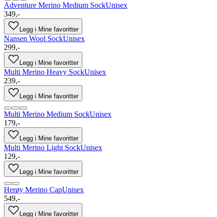
Adventure Merino Medium Sock
Unisex
349,-
Legg i Mine favoritter
Nansen Wool Sock
Unisex
299,-
Legg i Mine favoritter
Multi Merino Heavy Sock
Unisex
239,-
Legg i Mine favoritter
Multi Merino Medium Sock
Unisex
179,-
Legg i Mine favoritter
Multi Merino Light Sock
Unisex
129,-
Legg i Mine favoritter
Herøy Merino Cap
Unisex
549,-
Legg i Mine favoritter