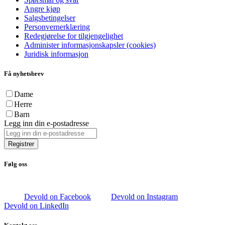
Angre kjøp
Salgsbetingelser
Personvernerklæring
Redegjørelse for tilgjengelighet
Administer informasjonskapsler (cookies)
Juridisk informasjon
Få nyhetsbrev
Dame
Herre
Barn
Legg inn din e-postadresse
Registrer
Følg oss
Devold on Facebook
Devold on Instagram
Devold on LinkedIn