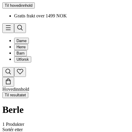
Til hovedinnhold
Gratis frakt over 1499 NOK
Dame
Herre
Barn
Utforsk
Hovedinnhold
Til resultatet
Berle
1
Produkter
Sortér etter