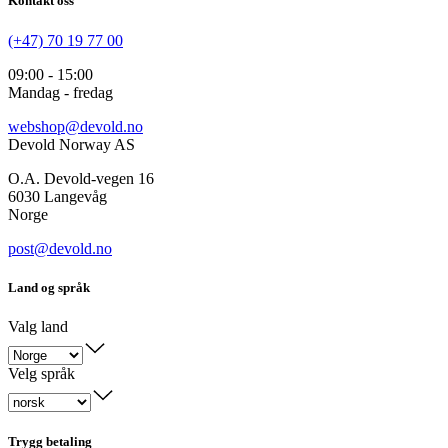
Kontakt oss
(+47) 70 19 77 00
09:00 - 15:00
Mandag - fredag
webshop@devold.no
Devold Norway AS
O.A. Devold-vegen 16
6030 Langevåg
Norge
post@devold.no
Land og språk
Valg land
Velg språk
Trygg betaling