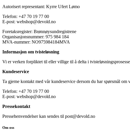
Autorisert representant: Kyrre Ufert Lømo
Telefon: +47 70 19 77 00
E-post: webshop@devold.no
Foretaksregister: Brønnøysundregistrene
Organisasjonsnummer: 975 984 184
MVA-nummer: NO975984184MVA
Informasjon om tvisteløsning
Vi er verken forpliktet til eller villige til å delta i tvisteløsningspros
Kundeservice
Ta gjerne kontakt med vår kundeservice dersom du har spørsmål om vår
Telefon: +47 70 19 77 00
E-post: webshop@devold.no
Pressekontakt
Pressehenvendelser kan sendes til post@devold.no
Om oss