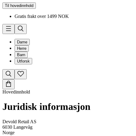
Til hovedinnhold
Gratis frakt over 1499 NOK
Dame
Herre
Barn
Utforsk
Hovedinnhold
Juridisk informasjon
Devold Retail AS
6030 Langevåg
Norge