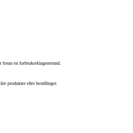
esser foran en forbrukerklagenemnd.
e produkter eller bestillinger.