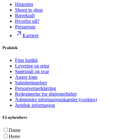
Historien
Sheep to shop
Bærekraft
Hvorfor ull?
Presserom
Karriere
Praktisk
Finn butikk
Levering og retur
Spørsmål og svar
Angre kjøp
Salgsbetingelser
Personvernerklæring
Redegjørelse for tilgjengelighet
Administer informasjonskapsler (cookies)
Juridisk informasjon
Få nyhetsbrev
Dame
Herre