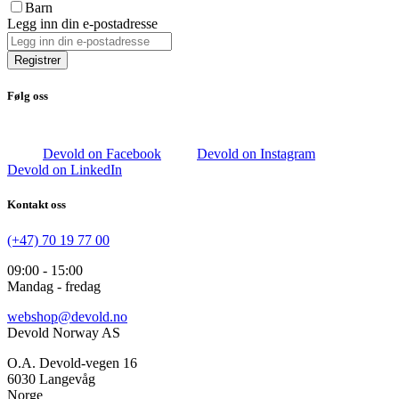
Barn
Legg inn din e-postadresse
Registrer
Følg oss
Devold on Facebook
Devold on Instagram
Devold on LinkedIn
Kontakt oss
(+47) 70 19 77 00
09:00 - 15:00
Mandag - fredag
webshop@devold.no
Devold Norway AS
O.A. Devold-vegen 16
6030 Langevåg
Norge