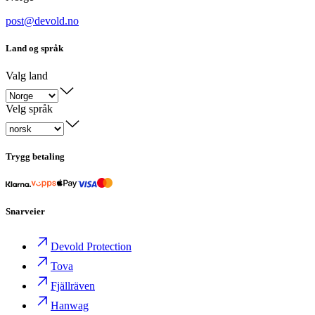
post@devold.no
Land og språk
Valg land
Velg språk
Trygg betaling
Snarveier
Devold Protection
Tova
Fjällräven
Hanwag