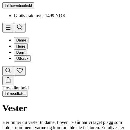
Til hovedinnhold
Gratis frakt over 1499 NOK
Dame
Herre
Barn
Utforsk
Hovedinnhold
Til resultatet
Vester
Her finner du vester til dame. I over 170 år har vi laget plagg som
holder nordmenn varme og komfortable ute i naturen. En ullvest er