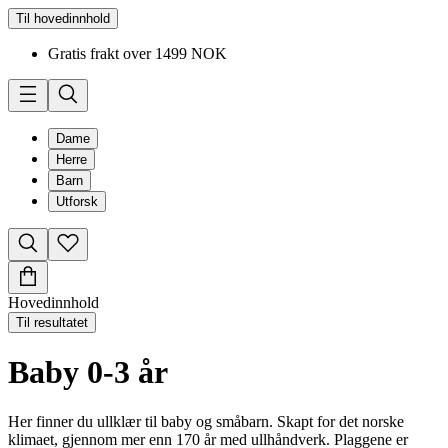
Til hovedinnhold
Gratis frakt over 1499 NOK
Dame
Herre
Barn
Utforsk
Hovedinnhold
Til resultatet
Baby 0-3 år
Her finner du ullklær til baby og småbarn. Skapt for det norske
klimaet, gjennom mer enn 170 år med ullhåndverk. Plaggene er