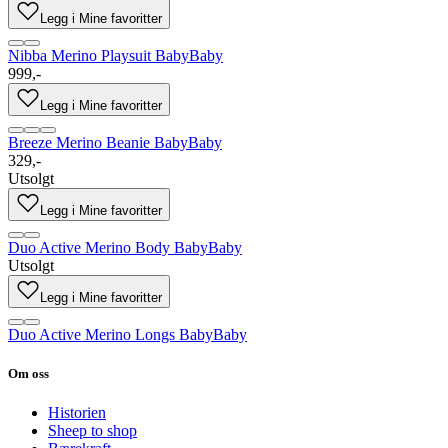
Legg i Mine favoritter
Nibba Merino Playsuit Baby
Baby
999,-
Legg i Mine favoritter
Breeze Merino Beanie Baby
Baby
329,-
Utsolgt
Legg i Mine favoritter
Duo Active Merino Body Baby
Baby
Utsolgt
Legg i Mine favoritter
Duo Active Merino Longs Baby
Baby
Om oss
Historien
Sheep to shop