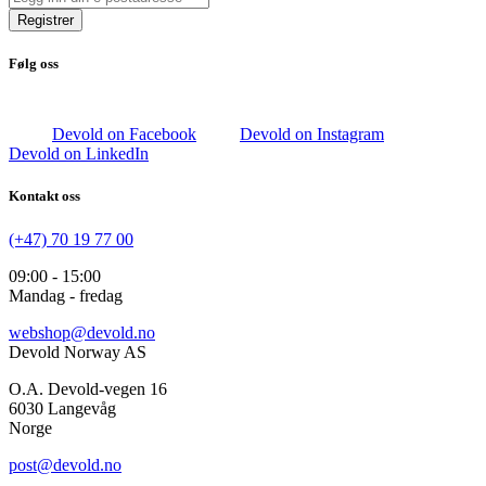
Registrer
Følg oss
Devold on Facebook
Devold on Instagram
Devold on LinkedIn
Kontakt oss
(+47) 70 19 77 00
09:00 - 15:00
Mandag - fredag
webshop@devold.no
Devold Norway AS
O.A. Devold-vegen 16
6030 Langevåg
Norge
post@devold.no