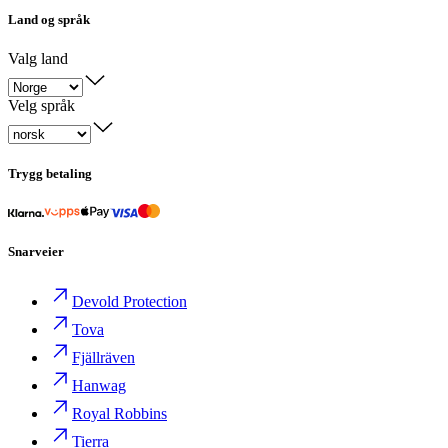
Land og språk
Valg land
Velg språk
Trygg betaling
Snarveier
Devold Protection
Tova
Fjällräven
Hanwag
Royal Robbins
Tierra