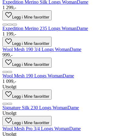
Expedition Merino Silk Longs Woman
Dame
1 299,-
Legg i Mine favoritter
Expedition Merino 235 Longs Woman
Dame
1 199,-
Legg i Mine favoritter
Wool Mesh 190 3/4 Longs Woman
Dame
999,-
Legg i Mine favoritter
Wool Mesh 190 Longs Woman
Dame
1 099,-
Utsolgt
Legg i Mine favoritter
Signature Silk 230 Longs Woman
Dame
Utsolgt
Legg i Mine favoritter
Wool Mesh Pro 3/4 Longs Woman
Dame
Utsolgt