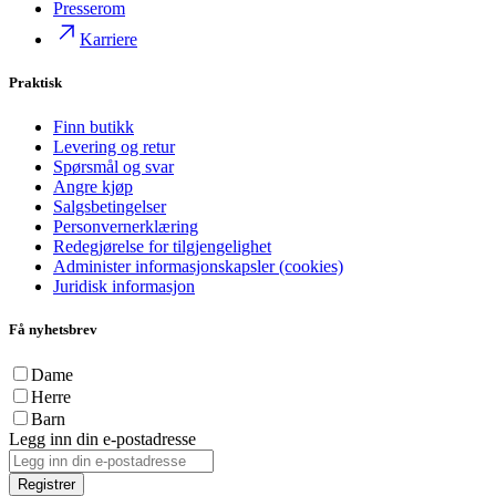
Presserom
Karriere
Praktisk
Finn butikk
Levering og retur
Spørsmål og svar
Angre kjøp
Salgsbetingelser
Personvernerklæring
Redegjørelse for tilgjengelighet
Administer informasjonskapsler (cookies)
Juridisk informasjon
Få nyhetsbrev
Dame
Herre
Barn
Legg inn din e-postadresse
Registrer