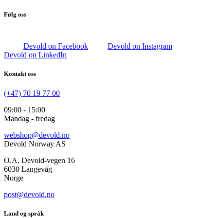
Følg oss
Devold on Facebook
Devold on Instagram
Devold on LinkedIn
Kontakt oss
(+47) 70 19 77 00
09:00 - 15:00
Mandag - fredag
webshop@devold.no
Devold Norway AS
O.A. Devold-vegen 16
6030 Langevåg
Norge
post@devold.no
Land og språk