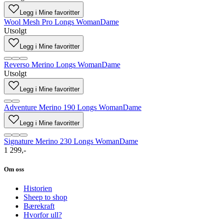
Legg i Mine favoritter
Wool Mesh Pro Longs Woman
Dame
Utsolgt
Legg i Mine favoritter
Reverso Merino Longs Woman
Dame
Utsolgt
Legg i Mine favoritter
Adventure Merino 190 Longs Woman
Dame
Legg i Mine favoritter
Signature Merino 230 Longs Woman
Dame
1 299,-
Om oss
Historien
Sheep to shop
Bærekraft
Hvorfor ull?