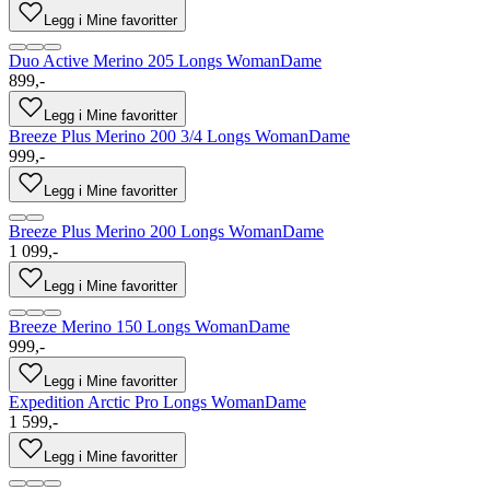
Legg i Mine favoritter
Duo Active Merino 205 Longs Woman
Dame
899,-
Legg i Mine favoritter
Breeze Plus Merino 200 3/4 Longs Woman
Dame
999,-
Legg i Mine favoritter
Breeze Plus Merino 200 Longs Woman
Dame
1 099,-
Legg i Mine favoritter
Breeze Merino 150 Longs Woman
Dame
999,-
Legg i Mine favoritter
Expedition Arctic Pro Longs Woman
Dame
1 599,-
Legg i Mine favoritter