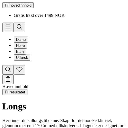
Til hovedinnhold
Gratis frakt over 1499 NOK
Dame
Herre
Barn
Utforsk
Hovedinnhold
Til resultatet
Longs
Her finner du stillongs til dame. Skapt for det norske klimaet,
gjennom mer enn 170 år med ullhåndverk. Plaggene er designet for