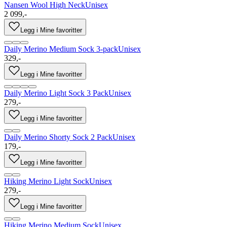
Nansen Wool High Neck
Unisex
2 099,-
Legg i Mine favoritter
Daily Merino Medium Sock 3-pack
Unisex
329,-
Legg i Mine favoritter
Daily Merino Light Sock 3 Pack
Unisex
279,-
Legg i Mine favoritter
Daily Merino Shorty Sock 2 Pack
Unisex
179,-
Legg i Mine favoritter
Hiking Merino Light Sock
Unisex
279,-
Legg i Mine favoritter
Hiking Merino Medium Sock
Unisex