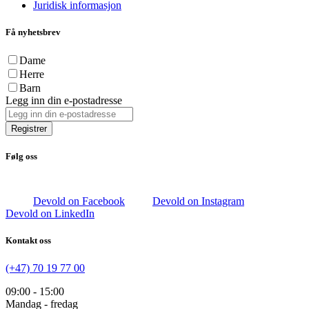
Juridisk informasjon
Få nyhetsbrev
Dame
Herre
Barn
Legg inn din e-postadresse
Registrer
Følg oss
Devold on Facebook
Devold on Instagram
Devold on LinkedIn
Kontakt oss
(+47) 70 19 77 00
09:00 - 15:00
Mandag - fredag