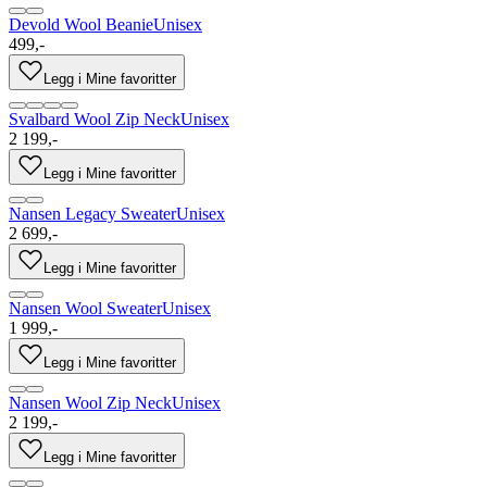
Devold Wool Beanie
Unisex
499,-
Legg i Mine favoritter
Svalbard Wool Zip Neck
Unisex
2 199,-
Legg i Mine favoritter
Nansen Legacy Sweater
Unisex
2 699,-
Legg i Mine favoritter
Nansen Wool Sweater
Unisex
1 999,-
Legg i Mine favoritter
Nansen Wool Zip Neck
Unisex
2 199,-
Legg i Mine favoritter