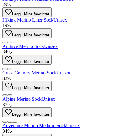
299,-
Legg i Mine favoritter
Hiking Merino Liner Sock
Unisex
199,-
Legg i Mine favoritter
Archive Merino Sock
Unisex
349,-
Legg i Mine favoritter
Cross Country Merino Sock
Unisex
329,-
Legg i Mine favoritter
Alpine Merino Sock
Unisex
379,-
Legg i Mine favoritter
Adventure Merino Medium Sock
Unisex
349,-