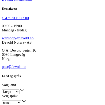
Kontakt oss
(+47) 70 19 77 00
09:00 - 15:00
Mandag - fredag
webshop@devold.no
Devold Norway AS
O.A. Devold-vegen 16
6030 Langevåg
Norge
post@devold.no
Land og språk
Valg land
Velg språk