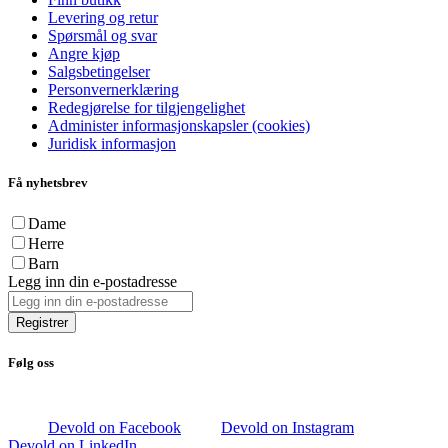
Levering og retur
Spørsmål og svar
Angre kjøp
Salgsbetingelser
Personvernerklæring
Redegjørelse for tilgjengelighet
Administer informasjonskapsler (cookies)
Juridisk informasjon
Få nyhetsbrev
Dame
Herre
Barn
Legg inn din e-postadresse
Registrer
Følg oss
Devold on Facebook
Devold on Instagram
Devold on LinkedIn