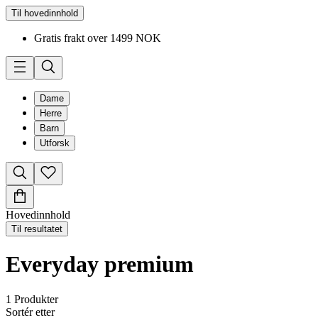
Til hovedinnhold
Gratis frakt over 1499 NOK
Dame
Herre
Barn
Utforsk
Hovedinnhold
Til resultatet
Everyday premium
1
Produkter
Sortér etter