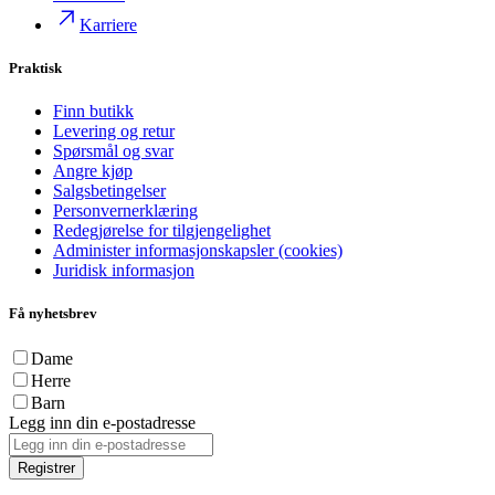
Karriere
Praktisk
Finn butikk
Levering og retur
Spørsmål og svar
Angre kjøp
Salgsbetingelser
Personvernerklæring
Redegjørelse for tilgjengelighet
Administer informasjonskapsler (cookies)
Juridisk informasjon
Få nyhetsbrev
Dame
Herre
Barn
Legg inn din e-postadresse
Registrer