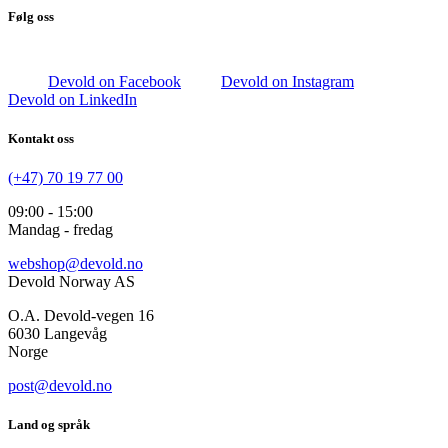
Følg oss
Devold on Facebook
Devold on Instagram
Devold on LinkedIn
Kontakt oss
(+47) 70 19 77 00
09:00 - 15:00
Mandag - fredag
webshop@devold.no
Devold Norway AS
O.A. Devold-vegen 16
6030 Langevåg
Norge
post@devold.no
Land og språk