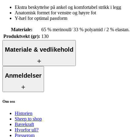
Ekstra beskyttelse på ankel og komfortabel strikk i legg
Anatomisk formet for venstre og høyre fot
Y-hæl for optimal passform
Materiale
:
65 % merinoull/ 33 % polyamid / 2 % elastan.
Produktvekt (gr)
:
130
Materiale & vedlikehold
Anmeldelser
Om oss
Historien
Sheep to shop
Bærekraft
Hvorfor ull?
Presserom