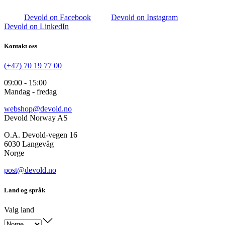
Devold on Facebook
Devold on Instagram
Devold on LinkedIn
Kontakt oss
(+47) 70 19 77 00
09:00 - 15:00
Mandag - fredag
webshop@devold.no
Devold Norway AS
O.A. Devold-vegen 16
6030 Langevåg
Norge
post@devold.no
Land og språk
Valg land