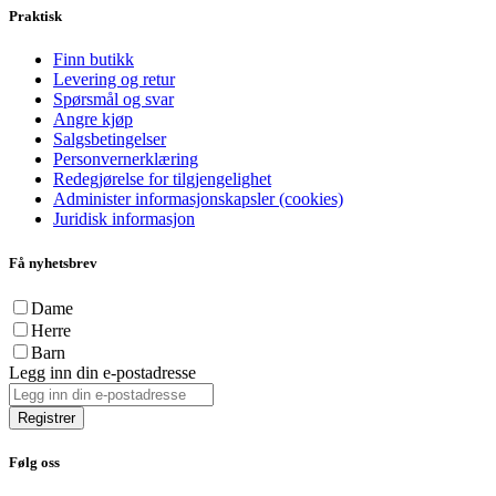
Praktisk
Finn butikk
Levering og retur
Spørsmål og svar
Angre kjøp
Salgsbetingelser
Personvernerklæring
Redegjørelse for tilgjengelighet
Administer informasjonskapsler (cookies)
Juridisk informasjon
Få nyhetsbrev
Dame
Herre
Barn
Legg inn din e-postadresse
Registrer
Følg oss