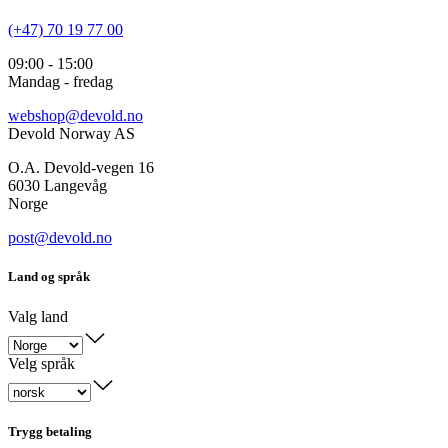
(+47) 70 19 77 00
09:00 - 15:00
Mandag - fredag
webshop@devold.no
Devold Norway AS
O.A. Devold-vegen 16
6030 Langevåg
Norge
post@devold.no
Land og språk
Valg land
Velg språk
Trygg betaling