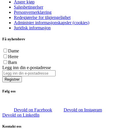
Angre kjøp
Salgsbetingelser
Personvernerklæring
Redegjørelse for tilgjengelighet
Administer informasjonskapsler (cookies)
Juridisk informasjon
Få nyhetsbrev
Dame
Herre
Barn
Legg inn din e-postadresse
Registrer
Følg oss
Devold on Facebook
Devold on Instagram
Devold on LinkedIn
Kontakt oss