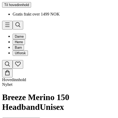
Til hovedinnhold
Gratis frakt over 1499 NOK
Dame
Herre
Barn
Utforsk
Hovedinnhold
Nyhet
Breeze Merino 150
Headband
Unisex