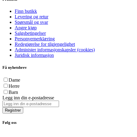
Finn butikk
Levering og retur
Spørsmål og svar
Angre kjøp
Salgsbetingelser
Personvernerklæring
Redegjørelse for tilgjengelighet
Administer informasjonskapsler (cookies)
Juridisk informasjon
Få nyhetsbrev
Dame
Herre
Barn
Legg inn din e-postadresse
Registrer
Følg oss