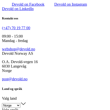
Devold on Facebook
Devold on Instagram
Devold on LinkedIn
Kontakt oss
(+47) 70 19 77 00
09:00 - 15:00
Mandag - fredag
webshop@devold.no
Devold Norway AS
O.A. Devold-vegen 16
6030 Langevåg
Norge
post@devold.no
Land og språk
Valg land
Velg språk