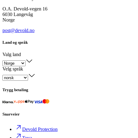
O.A. Devold-vegen 16
6030 Langevåg
Norge
post@devold.no
Land og språk
Valg land
Velg språk
Trygg betaling
Snarveier
Devold Protection
Tova