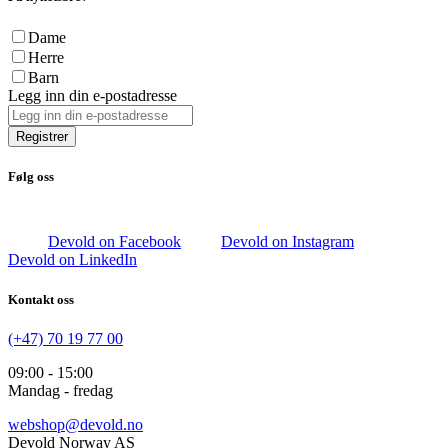
Dame
Herre
Barn
Legg inn din e-postadresse
Registrer
Følg oss
Devold on Facebook
Devold on Instagram
Devold on LinkedIn
Kontakt oss
(+47) 70 19 77 00
09:00 - 15:00
Mandag - fredag
webshop@devold.no
Devold Norway AS