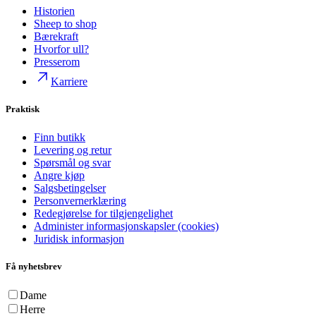
Historien
Sheep to shop
Bærekraft
Hvorfor ull?
Presserom
Karriere
Praktisk
Finn butikk
Levering og retur
Spørsmål og svar
Angre kjøp
Salgsbetingelser
Personvernerklæring
Redegjørelse for tilgjengelighet
Administer informasjonskapsler (cookies)
Juridisk informasjon
Få nyhetsbrev
Dame
Herre