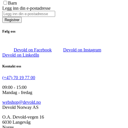
Barn
Legg inn din e-postadresse
Registrer
Følg oss
Devold on Facebook
Devold on Instagram
Devold on LinkedIn
Kontakt oss
(+47) 70 19 77 00
09:00 - 15:00
Mandag - fredag
webshop@devold.no
Devold Norway AS
O.A. Devold-vegen 16
6030 Langevåg
Norge