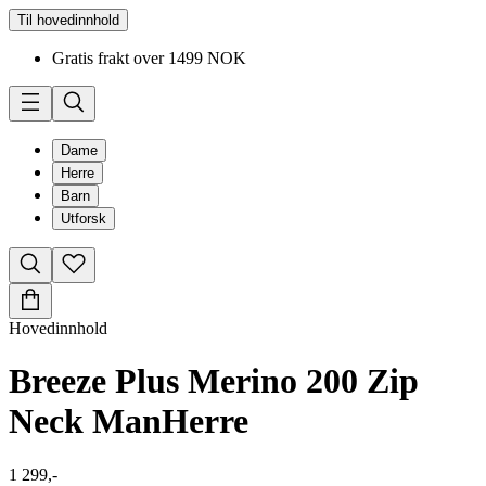
Til hovedinnhold
Gratis frakt over 1499 NOK
Dame
Herre
Barn
Utforsk
Hovedinnhold
Breeze Plus Merino 200 Zip
Neck Man
Herre
1 299,-