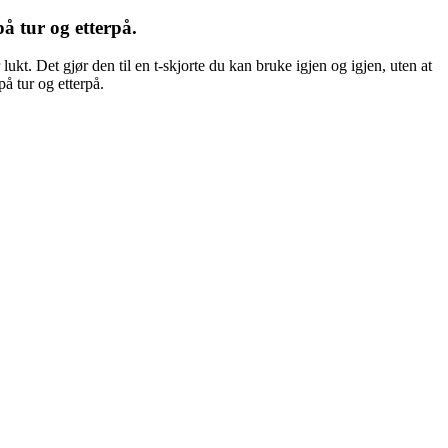
på tur og etterpå.
ukt. Det gjør den til en t-skjorte du kan bruke igjen og igjen, uten at
å tur og etterpå.